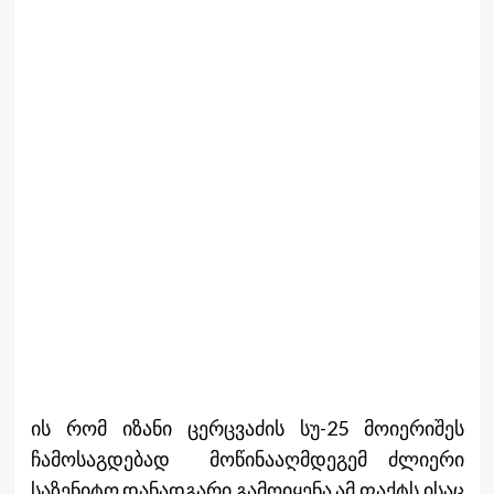
ის რომ იზანი ცერცვაძის სუ-25 მოიერიშეს
ჩამოსაგდებად მოწინააღმდეგემ ძლიერი
საზენიტო დანადგარი გამოიყენა ამ ფაქტს ისაც