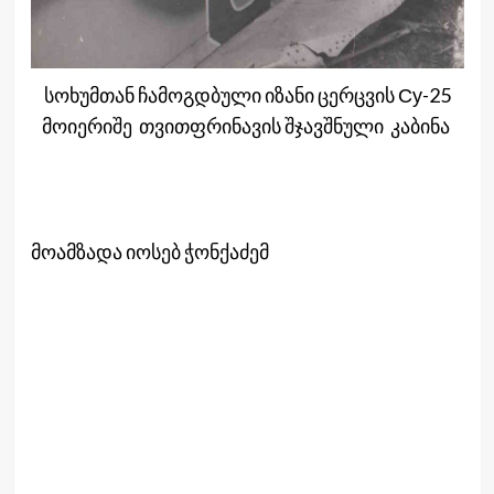
სოხუმთან ჩამოგდბული იზანი ცერცვის Су-25
მოიერიშე თვითფრინავის შჯავშნული კაბინა
მოამზადა იოსებ ჭონქაძემ