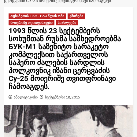
ᲪᲔᲠᲪᲕᲐᲫᲘᲡ СУ-25 ᲛᲝᲘᲔᲠᲘᲨᲔ ᲗᲕᲘᲗᲤᲠᲘᲜᲐᲕᲘ ᲩᲐᲛᲝᲐᲒᲓᲔᲡ.
აფხაზეთის 1992 -1993 წლის ომი
გმირები
მოიერიშე თვითფინავები
სიახლეები
1993 წლის 23 სექტემბერს
სოხუმთან რუსმა სამხედროებმა
БУК-М1 საზენიტო სარაკეტო
კომპლექსით საქართველოს
საჰერო ძალების სარდლის
პოლკოვნიკ იზანი ცერცვაძის
Су-25 მოიერიშე თვითფრინავი
ჩამოაგდეს.
ანალიტიკოსი
სექტემბერი 18, 2015