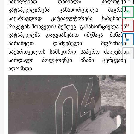
ნაწილებად დაიშალა პილოტმა
კატაპულტირება განახორციელა მაგრამ
სავარაუდოდ კატაპულტირება საზენიტო
რაკეტის მოხვედის შემდეგ განახორციელა ან
კატაპულტმა დაგვიანებით იმუშავა ,მიწაზე
პარაშუტთ დაშვებული მფრინავი
საქართველოს სამხედრო საჰერო ძალების
სარდალი პოლკოვნკი იზანი ცერცვაძე
აღოჩნდა.