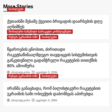
More Stories
სიახლეები
ქუთაისში მესამე ქვეითი ბრიგადის დაარსების დღე
აღნიშნეს
მობილური საზენიტო სარაკეტო კომპლექსები
ანალიტიკოსი
აგვისტო 6, 2026
რუსეთ-უკრაინის ომი
სიახლეები
წყაროების ცნობით, ძირითადი
რაკეტსაწინააღმდეგო თავდაცვის სისტემისთვის
განკუთვნილი გადამჭრელი რაკეტების თითქმის
80% ამოიწურა
ანალიტიკოსი
აგვისტო 5, 2026
რუსეთ-უკრაინის ომი
სიახლეები
ირანმა განაცხადა, რომ ბალისტიკური რაკეტებით
უკრაინის სამი ობიექტის დაბომბვას აპირებდა
ანალიტიკოსი
აგვისტო 5, 2026