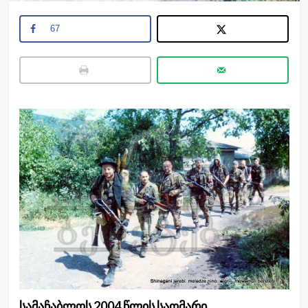
67
სამაჩაბლოს 2004 წლის საომარი