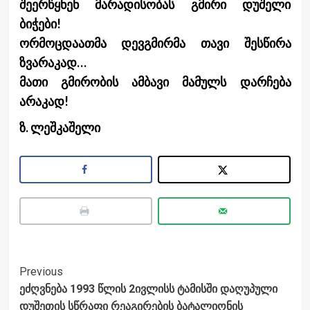
შეერწყნენ მარადისობას გმირი დუშელი
ბიჭები!
ორმოცდაათმა დევგმირმა თავი შესწირა
ზვარაკად…
მათი გმირობის ამბავი მამულს დარჩება
არაკად!
ზ. ლეშკაშელი
Post
Previous
ეძღვნება 1993 წლის 2ივლისს ტამისში დაღუპული
Navigation
დუშეთის სწრაფი რეაგირების ბატალიონის