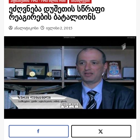
აფხაზეთის 1992 -1993 წლის ომი
სიახლეები
ეძღვნება დუშეთის სწრაფი
რეაგირების ბატალიონს
ანალიტიკოსი
ივლისი 2, 2015