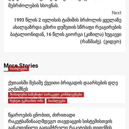
მებრძოლების ხსოვნას.
Next
1993 წლის 2 ივლისის ტამიშის ბრძოლის ყველაზე
ახალგაზრდა გმირი დუშეთის სწრაფი რეაგირების
ბატალიონიდან, 16 წლის გიორგი (კიზილა) ხუგაევი
(რაზმაძე). (ვიდეო)
More Stories
სიახლეები
ქუთაისში მესამე ქვეითი ბრიგადის დაარსების დღე
აღნიშნეს
მობილური საზენიტო სარაკეტო კომპლექსები
ანალიტიკოსი
აგვისტო 6, 2026
რუსეთ-უკრაინის ომი
სიახლეები
წყაროების ცნობით, ძირითადი
რაკეტსაწინააღმდეგო თავდაცვის სისტემისთვის
განკუთვნილი გადამჭრელი რაკეტების თითქმის