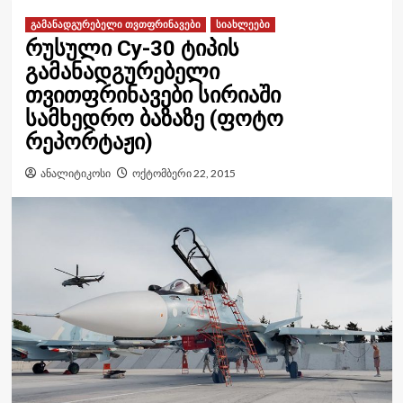
გამანადგურებელი თვთფრინავები
სიახლეები
რუსული Cy-30 ტიპის
გამანადგურებელი
თვითფრინავები სირიაში
სამხედრო ბაზაზე (ფოტო
რეპორტაჟი)
ანალიტიკოსი
ოქტომბერი 22, 2015