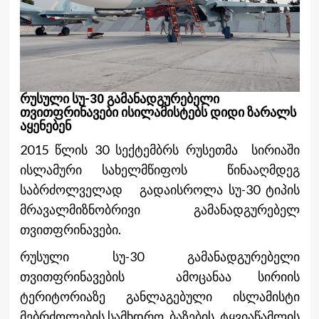
რუსული სუ-30 გამანადგურებელი
თვითფრინავები ისილამისტებს დიდი ზარალს
აყენებენ
2015 წლის 30 სექტემბრს რუსეთმა სირიაში
ისლამური სახელმწიფოს წინააღმდეგ
საბრძოლველად გადაისროლა სუ-30 ტიპის
მრავალმიზნობრივი გამანადგურებელ
თვითფრინავები.
რუსული სუ-30 გამანადგურებელი
თვითფრინავების ამოცანაა სირიის
ტერიტორიაზე განლაგებული ისლამისტი
მებრძოლების სამხდრო ბაზების ტყვიაწამლის