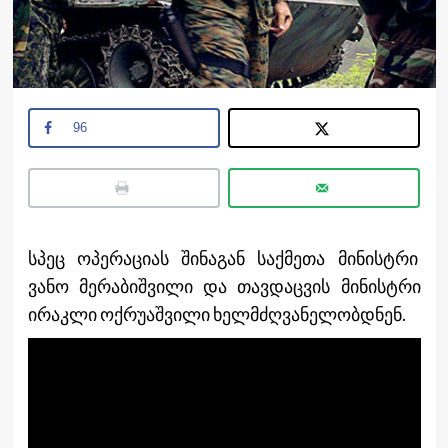
96
სპეც
ოპერა
ციას
შინაგან საქმეთა მინისტრი
ვანო მერაბიშვილი და თავდაცვის მინისტრი
ირაკლი ოქრუაშვილი ხელმძღვანელობდნენ.