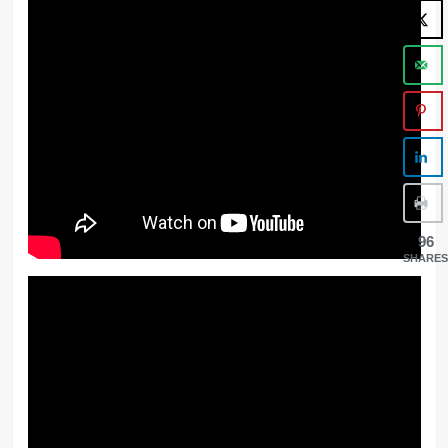
96
SHARES