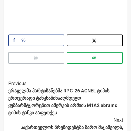
96
Post
Previous
ერაყელმა პარტიზანებმა RPG-26 AGNEL ტიპის
Navigation
ერთჯერადი ტანკსაწინააღმდეგო
ყუმბარმტყორცნით ამერკის არმიის M1A2 abrams
ტიპის ტანკი ააფეთქეს.
Next
საქართველოს პრეზიდენტმა მარო მაყაშვილს,