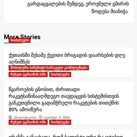
გარდაცვალების შემდეგ, ეროვნული გმირის
წოდება მიანიჭა.
More Stories
სიახლეები
ქუთაისში მესამე ქვეითი ბრიგადის დაარსების დღე
აღნიშნეს
მობილური საზენიტო სარაკეტო კომპლექსები
ანალიტიკოსი
აგვისტო 6, 2026
რუსეთ-უკრაინის ომი
სიახლეები
წყაროების ცნობით, ძირითადი
რაკეტსაწინააღმდეგო თავდაცვის სისტემისთვის
განკუთვნილი გადამჭრელი რაკეტების თითქმის
80% ამოიწურა
ანალიტიკოსი
აგვისტო 5, 2026
რუსეთ-უკრაინის ომი
სიახლეები