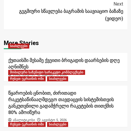
Next
გეგმიური სწავლება ბაგრამის საავიაციო ბაზაზე
(ვიდეო)
More Stories
სიახლეები
ქუთაისში მესამე ქვეითი ბრიგადის დაარსების დღე
აღნიშნეს
მობილური საზენიტო სარაკეტო კომპლექსები
ანალიტიკოსი
აგვისტო 6, 2026
რუსეთ-უკრაინის ომი
სიახლეები
წყაროების ცნობით, ძირითადი
რაკეტსაწინააღმდეგო თავდაცვის სისტემისთვის
განკუთვნილი გადამჭრელი რაკეტების თითქმის
80% ამოიწურა
ანალიტიკოსი
აგვისტო 5, 2026
რუსეთ-უკრაინის ომი
სიახლეები