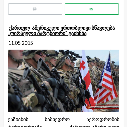
ქართულ-ამერიკული ერთობლივი სწავლება
„ღირსეული პარტნიორი“ გაიხსნა
11.05.2015
ვაზიანის სამხედრო აეროდრომის
ტერიტორიაზე ქართულ-ამერიკული