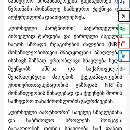
სამხედრო მოსამსახურეებს გაესაუბრნენ და
წვრთნაში მონაწილე სამხედრო ტექნიკა და
აღჭურვილობა დაათვალიერეს.
„ღირსეული პარტნიორი“ საქართველოში
პირველად ტარდება და ქართული ასეულის
ნატოს სწრაფი რეაგირების ძალებში (NRF)
მონაწილეობისთვის მზადყოფნის ამაღლებას
ისახავს მიზნად. ერთობლივი სწავლება ხელს
შეუწყობს აშშ-სა და საქართველოს
შეიარაღებული ძალების ქვედანაყოფების
ურთიერთთავსებადობის გაზრდას NRF-ში
მონაწილეობის მისაღებად და ქვეყნებს შორის
სამხედრო თანამშრომლობის გაღრმავებას.
„ღირსეული პარტნიორი“ საველე სწავლებასა
და საბრძოლო სროლებს მოიცავს.
ბატალიონის დონის სწავლება სამ ფაზად