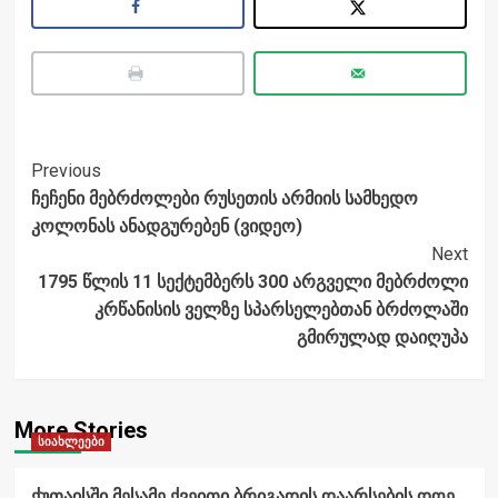
Post
Previous
ჩეჩენი მებრძოლები რუსეთის არმიის სამხედო
Navigation
კოლონას ანადგურებენ (ვიდეო)
Next
1795 წლის 11 სექტემბერს 300 არგველი მებრძოლი
კრწანისის ველზე სპარსელებთან ბრძოლაში
გმირულად დაიღუპა
More Stories
სიახლეები
ქუთაისში მესამე ქვეითი ბრიგადის დაარსების დღე