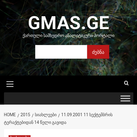
Skip
to
GMAS.GE
content
ᲥᲐᲠᲗᲣᲚᲘ ᲡᲐᲛᲮᲔᲓᲠᲝ ᲐᲜᲐᲚᲘᲢᲘᲙᲣᲠᲘ ᲞᲝᲠᲢᲐᲚᲘ
ძებნა
ძებნა
Primary
Menu
HOME
2015
ᲡᲘᲐᲮᲚᲔᲔᲑᲘ
11.09.2001 11 ᲡᲔᲥᲢᲔᲛᲑᲠᲘᲡ
ᲢᲔᲠᲐᲥᲢᲔᲑᲘᲓᲐᲜ 14 ᲬᲔᲚᲘ ᲒᲐᲕᲘᲓᲐ