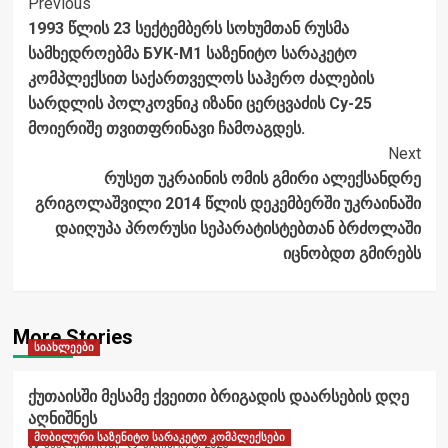
Post
Previous
1993 წლის 23 სექტემბერს სოხუმთან რუსმა
Navigation
სამხედროებმა БУК-М1 საზენიტო სარაკეტო
კომპლექსით საქართველოს საჰერო ძალების
სარდლის პოლკოვნიკ იზანი ცერცვაძის Су-25
მოიერიშე თვითფრინავი ჩამოაგდეს.
Next
რუსეთ უკრაინის ომის გმირი ალექსანდრე
გრიგოლაშვილი 2014 წლის დეკემბერში უკრაინაში
დაიღუპა პრორუსი სეპარატისტებთან ბრძოლაში
იცნობდთ გმირებს
More Stories
სიახლეები
ქუთაისში მესამე ქვეითი ბრიგადის დაარსების დღე
აღნიშნეს
მობილური საზენიტო სარაკეტო კომპლექსები
ანალიტიკოსი
აგვისტო 6, 2026