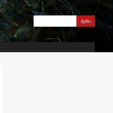
ძებნა
ძებნა