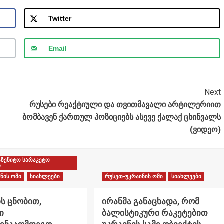
Twitter
Email
Next
რუსები რეაქტიული და თვითმავალი არტილერიით
ბომბავენ ქართულ პოზიციებს ასევე ქალაქ ცხინვალს
(ვიდეო)
აზენიტო სარაკეტო
ი
ნის ომი
სიახლეები
რუსეთ-უკრაინის ომი
სიახლეები
ს ცნობით,
ირანმა განაცხადა, რომ
ი
ბალისტიკური რაკეტებით