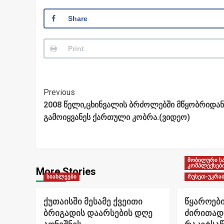
Share
Print
Post
Previous
2008 წელი,ცხინვალის ბრძოლებში მწყობრიდან
Navigation
გამოიყვანეს ქართული კობრა.(ვიდეო)
მობილური ს
კომპლექსებ
More Stories
სიახლეები
რუსეთ-უკრაი
ქუთაისში მესამე ქვეითი
წყაროები
ბრიგადის დაარსების დღე
ძირითად