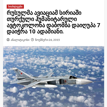
სიახლეები
რუსულმა ავიაციამ სირიაში
თურქული ჰუმანიტარული
ავტოკოლონა დაბომბა დაიღუპა 7
დაიჭრა 10 ადამიანი.
ანალიტიკოსი
ნოემბერი 26, 2015