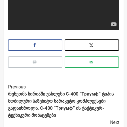
Post
Previous
რუსეთმა სირიაში უახლესი С-400 “Триумф” ტიპის
Navigation
მობილური საზენიტო სარაკეტო კომპლექსები
გადაისროლა. С-400 “Триумф” ის ტაქტიკურ-
ტექნიკური მონაცემები
Next