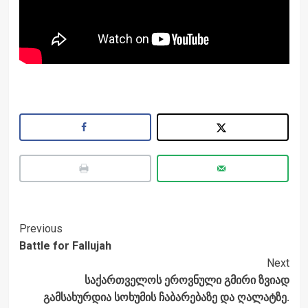
Post
Previous
Battle for Fallujah
Navigation
Next
საქართველოს ეროვნული გმირი ზვიად
გამსახურდია სოხუმის ჩაბარებაზე და ღალატზე.