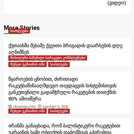
(ვიდეო)
More Stories
სიახლეები
ქუთაისში მესამე ქვეითი ბრიგადის დაარსების დღე
აღნიშნეს
მობილური საზენიტო სარაკეტო კომპლექსები
ანალიტიკოსი
აგვისტო 6, 2026
რუსეთ-უკრაინის ომი
სიახლეები
წყაროების ცნობით, ძირითადი
რაკეტსაწინააღმდეგო თავდაცვის სისტემისთვის
განკუთვნილი გადამჭრელი რაკეტების თითქმის
80% ამოიწურა
ანალიტიკოსი
აგვისტო 5, 2026
რუსეთ-უკრაინის ომი
სიახლეები
ირანმა განაცხადა, რომ ბალისტიკური რაკეტებით
უკრაინის სამი ობიექტის დაბომბვას აპირებდა