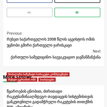
Post
Previous
რუსეთ საქართველოს 2008 წლის აგვისტოს ომის
Navigation
უცნობი გმირი ქართველი ჯარისკაცი
Next
ქართული სამედიცინო-საევაკუაციო ჯავშანმანქანა
მობილური საზენიტო სარაკეტო კომპლექსები
More Stories
რუსეთ-უკრაინის ომი
სიახლეები
წყაროების ცნობით, ძირითადი
რაკეტსაწინააღმდეგო თავდაცვის სისტემისთვის
განკუთვნილი გადამჭრელი რაკეტების თითქმის