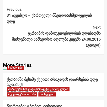
Post
Previous
31 აგვისტო – ქართველი მშვიდობისმყოფელის
Navigation
დღე
Next
უკრაინის დამოუკიდებლობის დღისადმი
მიძღვნილი სამხედრო აღლუმი კიევში 24.08.2016
(ვიდეო)
More Stories
სიახლეები
ქუთაისში მესამე ქვეითი ბრიგადის დაარსების დღე
აღნიშნეს
მობილური საზენიტო სარაკეტო კომპლექსები
ანალიტიკოსი
აგვისტო 6, 2026
რუსეთ-უკრაინის ომი
სიახლეები
წყაროების ცნობით, ძირითადი