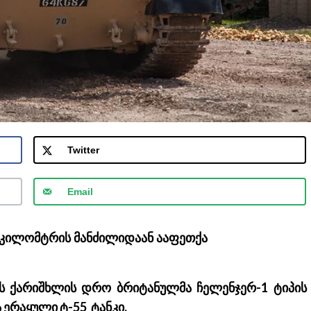
Twitter
Email
 კილომტრის მანძილიდაან ააფეთქა
ოს ქარიშხლის დრო ბრიტანულმა ჩელენჯერ-1 ტიპის
 ერაყული ტ-55 ტანკი.