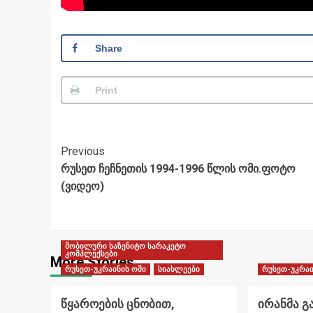
Share
Print
Post
Previous
რუსეთ ჩეჩნეთის 1994-1996 წლის ომი.ფოტო
Navigation
(ვიდეო)
მობილური საზენიტო სარაკეტო
კომპლექსები
More Stories
რუსეთ-უკრაინის ომი
სიახლეები
რუსეთ-უკრაი
წყაროების ცნობით,
ირანმა გ