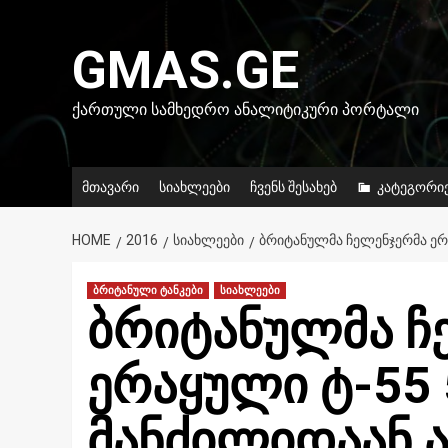
Skip
to
GMAS.GE
content
ᲥᲐᲠᲗᲣᲚᲘ ᲡᲐᲛᲮᲔᲓᲠᲝ ᲐᲜᲐᲚᲘᲢᲘᲙᲣᲠᲘ ᲞᲝᲠᲢᲐᲚᲘ
მთავარი
სიახლეები
ჩვენს შესახებ
კატეგორი
HOME
2016
ᲡᲘᲐᲮᲚᲔᲔᲑᲘ
ᲑᲠᲘᲢᲐᲜᲣᲚᲛᲐ ᲩᲔᲚᲔᲜᲯᲔᲠᲛᲐ ᲔᲠ
ბრიტანული ტანკები
სიახლეები
ბრიტანულმა ჩ
ერაყული ტ-55
მანძილიდაან 