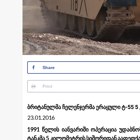
Share
Print
ბრიტანულმა ჩელენჯერმა ერაყული ტ-55 5
23.01.2016
1991 წელის იანვარიში ოპერაცია უდაბნ
ტანკმა 5 კილომეტრის სიშორიდან ააფეთქა