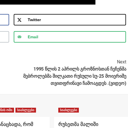
Twitter
Email
Next
1995 წლის 2 აპრილს გროზნოსთან ჩეჩენმა
მებროლებმა შილკათი რუსული სუ-25 მოიერიშე
თვითფრინავი ჩამოაგდეს .(ვიდეო)
ნის ომი
სიახლეები
სიახლეები
ანაცხადა, რომ
რუსეთმა მალიში