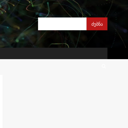
ძებნა
ძებნა