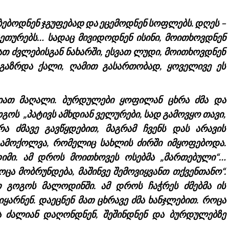
ებოდნენ ჯგუფებად და ეცემოდნენ სოფლებს. დღეს –
სეთურებს… სადაც მივიდოდნენ ისინი, მოითხოვდნენ
თ ძვლებისგან ნახარში, ესვათ ლუდი, მოითხოვდნენ
გაზრდა ქალი, ღამით გასართობად, ყოველივე ეს
იათ მაღალი. ბურდულები ყოფილან ცხრა ძმა და
გოს „პატივს ამხდიან ველურები, სად გამოვყო თავი,
 ძმავე გავწყდებით, მაგრამ ჩვენს დას არავის
 ამოქოლვა, რომელიც სახლის ძირში იმყოფებოდა.
იმი. ამ დროს მოითხოვეს ოსებმა „მართებული“…
ოცა მობრუნდება, მაშინვე შემოვიყვანთ თქვენთანო“.
თ გოგოს მალოდინში. ამ დროს ჩაჭრეს ძმებმა ის
არნენ. დაეცნენ მათ ცხრავე ძმა ხანჯლებით. როცა
მა ძალიან დაღონდნენ, შეშინდნენ და ბურდულებზე