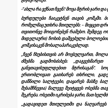
-“ახლა რა ვქნათ ჩვენ? მოვა მტრის ჯარი და
ბურდულები ჩაიკეტნენ თავის კოშკში. 
რომელმაც უთხრა მთიულებს: – მივცეთ დრო
თვითონვე მოიგონებენ რამესო. შემდეგ 
მიდელაური) ჩოხის დაშვებული ბოლოები
კოშკისაკენ მოსალაპარაკებლად.
„ჩვენ ჩხუბისთვის არ მოვსულვართ, მოლაპ
ძმებმა გადმოსძახეს: „დაგვეხმარე
განვთავისუფლდებით მტრისაგან“. ს
ერთობლივათ გათხარეს თხრილი, გადეს
დაწნილი სალტეები, დაყარეს მასზე ბალ
შესამჩნევია) მალევე შეიტყვეს ოსებმა თა
შეკრება. ოსეთში იკრიბება ჯარი, მათ ხელ
„გადავიდეთ მთიულეთში და ნაღვარევს