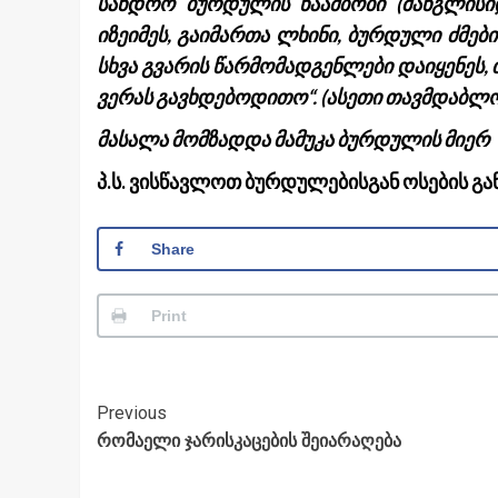
სანდრო ბურდულის ნაამბობი (მანგლისიდ
იზეიმეს, გაიმართა ლხინი, ბურდული ძმები
სხვა გვარის წარმომადგენლები დაიყენეს, თ
ვერას გავხდებოდითო“. (ასეთი თავმდაბლო
მასალა მომზადდა მამუკა ბურდულის მიერ
პ.ს. ვისწავლოთ ბურდულებისგან ოსების გ
Share
Print
Post
Previous
რომაელი ჯარისკაცების შეიარაღება
Navigation