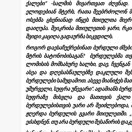
ქალები“ -სალმის მივართვათ ძღვნად.
ელოდებიან მტერს, რათა შეებრძოლონ მა
ოსებმა ცხენიანად იწყეს მთიულთა მიე
დაიღუპა. შეიკრიბა მთიულეთის ჯარი, რკი
შვიდი კაციღა გადაურჩა სიკვდილს.
როგორ დაესაჩუქრებინათ ბურდული ძმები
მტრის ბატონობისაგან? ბურდულებმა თვი
ლომისის მომსახურე ხალხი, დაე, ჩვენგან 
ასეა და დღესასწაულებზე დაკლული შეს
ბურდულები სამუდამოთ. ასევე მიანიჭეს მა
უშურველი, სუფრა უწევარი“. ადამიანს ბუ
სუფრაზე მისვლა და მათთვის ქალი
ბურდულებისთვის უარი არ შეიძლებოდა, 
ჟღერდა ბურდულის გვარი მთიულეთში. „შ
ეძახდნენ. თუ არა ბურდული შესაწირის დაკ