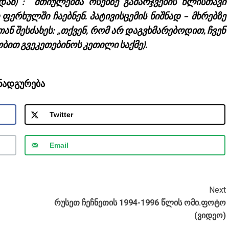
ან) : მთიულებმა ოსებზე გამარჯვების წლისთავი
 ფერხულში ჩაებნენ. პატივისცემის ნიშნად – მხრებზე
ან შესძახეს: „თქვენ, რომ არ დაგვხმარებოდით, ჩვენ
ბით გვეკეთებინოს კეთილი საქმე).
ანადგურება
Twitter
Email
Next
რუსეთ ჩეჩნეთის 1994-1996 წლის ომი.ფოტო
(ვიდეო)