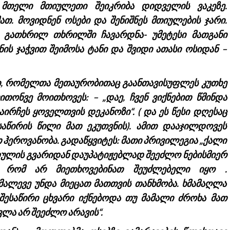
 მთელი მთიულეთი შეიკრიბა დიდველის ვაკეზე.
თ. მოვიდნენ ოსები და შენიშნეს მთიულების ჯარი.
რ გათხრილ თხრილში ჩავარდნა- უმეტესი მათგანი
ნის ჯაჭვით შეიმოსა ტანი და შვიდი ათასი ოსიდან –
, რომელთა მეთაურობითაც გაანთავისუფლეს კუთხე
თონვე მოითხოვეს: – „დაე, ჩვენ ვიქნებით წმინდა
აირჩეს ყოველთვის დეკანოზი“. ( და ეს წესი დღესაც
აწირის წილი მათ ეკუთვნის). ამით დააჯილდოვეს
თ ჰეროვანობა. გადაწყვიტეს: მათი პრივილეგია „ქალი
რდულის გვარიდან დაუპატიჟებლად შეეძლო ნებისმიერ
 რომ არ მიეთხოვებინათ შეუძლებელი იყო .
მალევე უნდა მიეცათ მათთვის თანხმობა. ხმამაღლა
ესაწირი ცხვარი იქნებოდა თუ მამალი ძროხა მათ
ვლა არ შეეძლო არავის“.