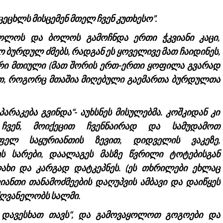
 ცეცხლს მისცემენ მთელ ჩვენ კუთხესო”.
ბოლოს და ბოლოს გამოჩნდა ერთი ჭკვიანი კაცი,
 ბურდულ ძმებს, რადგან ეს ყოველივე მათ ჩაიდინეს,
ორი მთიული (მათ შორის ერთ-ერთი ყოფილა გვარად
თ, როგორც მთაშია მიღებული გაემართა ბურდულთა
არაკება გვინდა“- აუხსნეს მისულებმა. კოშკიდან კი
თ ჩვენ, მოიქეცით ჩვენნაირად და სამუდამოთ
ოფელ საყურიანთის ზევით, დიდველის ვაკეზე,
 სარები, დაალაგეს მასზე წვრილი ტოტებისგან
ახი და კარგად დატკეპნეს. (ეს თხრილები ეხლაც
ვიანთი თანამოძმეების დაღუპვის ამბავი და დაიწყეს
მძღვანელობს სალმი.
 დავესხათ თავს“, და გამოვაყოლოთ გოგოები და