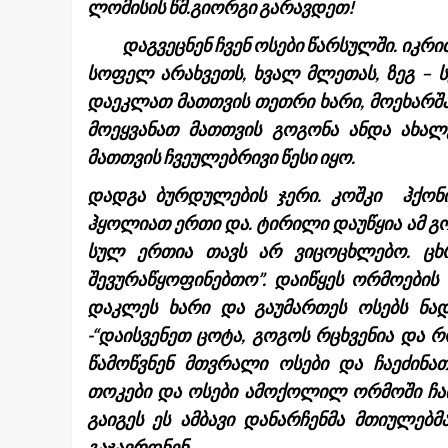
ლომისის წმ.გიორგი გარავდეთ!
დაგვეცნენ ჩვენ ოსები წარსულში. იკრიბ
სოფელ არახვეთს, ხვალ მლეთას, ზეგ – 
დაეკლათ მათთვის თეთრი ხარი, მოეხარშა
მოეყვანათ მათთვის გოგონა ანდა ახალ
მათთვის ჩვეულებრივი წესი იყო.
დადგა ბურდულების ჯერი. კოშკი ჰქონ
ჰყოლიათ ერთი და. ტირილი დაუწყია ამ გო
სულ ერთია თავს არ ვიცოცხლებო. ცხრა
შევურაწყოფინებთო”. დაიწყეს ორმოების
დაკლეს ხარი და გაუმართეს ოსებს ნად
-“დაისვენეთ ცოტა, გოგოს რცხვენია და რ
წამოწვნენ მთვრალი ოსები და ჩაეძინა
თოკები და ოსები ამოქოლილ ორმოში ჩაიყ
გაიგეს ეს ამბავი დანარჩენმა მთიულებ
გაჯავრდნენ.