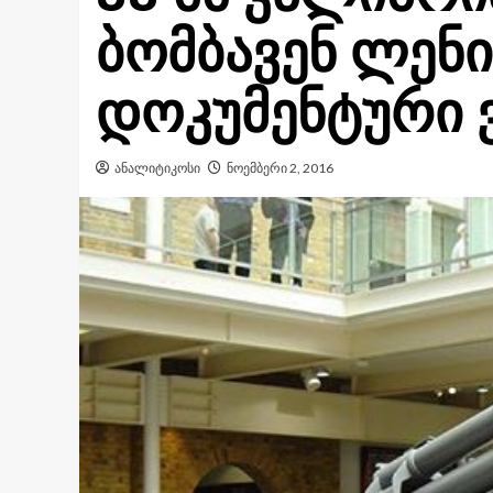
ბომბავენ ლენი
დოკუმენტური 
ანალიტიკოსი
ნოემბერი 2, 2016