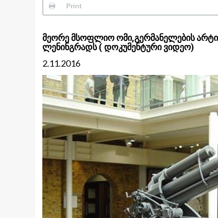
Print
მეორე მსოფლიო ომი,გერმანელების არტიე
ლენინგრადს ( დოკუმენტური ვიდეო)
2.11.2016