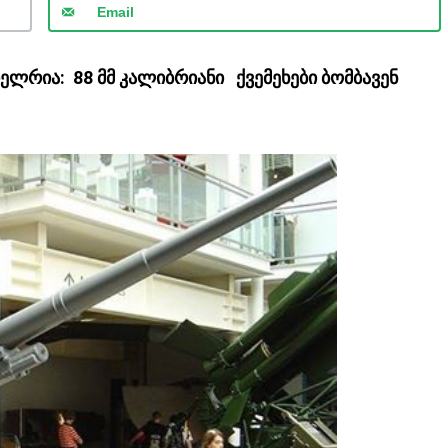
Email
ლრია: 88 მმ კალიბრიანი ქვემეხები ბომბავენ