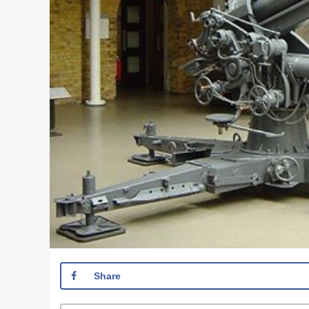
Share