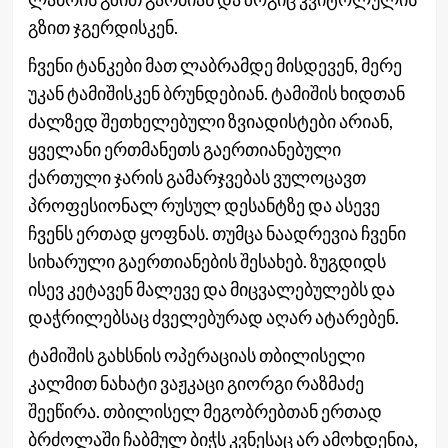
გზით ჯგერდისკენ.
ჩვენი ტანკები მათ ლაბრამდე მისდევენ, მერე
უკან ტამიშისკენ ბრუნდებიან. ტამიშის ხიდთან
ძალზედ შეთხელებული ზვიადისტები არიან,
ყველანი ერთმანეთს გაერთიანებული
ქართული ჯარის გამარჯვებას ვულოცავთ
პროფესიონალ რუსულ დესანტზე და ასევე
ჩვენს ერთად ყოფნას. თუმცა ნაადრევია ჩვენი
სიხარული გაერთიანების შესახებ. ზუგდიდს
ისევ კეტავენ მალევე და მიცვალებულებს და
დაჭრილებსაც ძველებურად აღარ ატარებენ.
ტამიშის გახსნის ოპერაციას თბილისელი
კალმით ნახატი ვაჟკაცი გიორგი რაზმაძე
შეეწირა. თბილისელ მეგობრებთან ერთად
ბრძოლაში ჩაბმულ ბიჭს კვნესაც არ ამოხდენია,