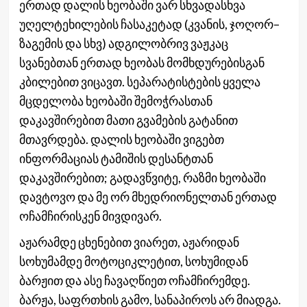
ერთად დალის ხეობაში ვარ სხვადასხვა
უღელტეხილების ჩასაკეტად (კვანის, ჯოღორ–
ზაგემის და სხვ) ადგილობრივ ვაჟკაც
სვანებთან ერთად ხეობას მომხდურებისგან
კბილებით ვიცავთ. სეპარატისტების ყველა
მცდელობა ხეობაში შემოჭრასთან
დაკავშირებით მათი გვამების გატანით
მთავრდება. დალის ხეობაში ვიგებთ
ინფორმაციას ტამიშის დესანტთან
დაკავშირებით; გადავწვიტე, რაზმი ხეობაში
დავტოვო და მე ორ მხედრიონელთან ერთად
ოჩამჩირისკენ მივდივარ.
აჟარამდე ცხენებით ვიარეთ, აჟარიდან
სოხუმამდე მოტოციკლეტით, სოხუმიდან
ბარჟით და ასე ჩავაღწიეთ ოჩამჩირემდე.
ბარჟა, საფრთხის გამო, სანაპიროს არ მიადგა.