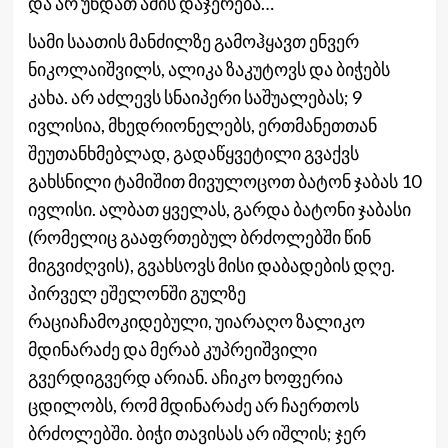
და არ უნდათ ამის დაჯერება…
სამი საათის მანძილზე გამოჰყავთ ენვერ
ნიკოლაიშვილს, ალიკა ზაკუტოვს და ბიჭებს
კახა. არ აძლევს სნაიპერი საშუალებას; 9
ივლისია, მხედრიონელებს, ერთმანეთთან
შეუთანხმებლად, გადაწყვეტილი გვაქვს
გახსნილი ტამიშით მივულოცოთ ბატონ ჯაბას 10
ივლისი. ალბათ ყველას, გარდა ბატონი ჯაბასი
(რომელიც გააფრთებულ ბრძოლებში წინ
მიგვიძღვის), გვახსოვს მისი დაბადების დღე.
პირველ ეშელონში გულზე
რაციაჩამოკიდებული, უიარაღო ზალიკო
მდინარაძე და მერაბ კუპრეიშვილი
გვერდიგვერდ არიან. აჩიკო ხოფერია
ცდილობს, რომ მდინარაძე არ ჩაერთოს
ბრძოლებში. ბიჭი თავისას არ იშლის; ჯერ