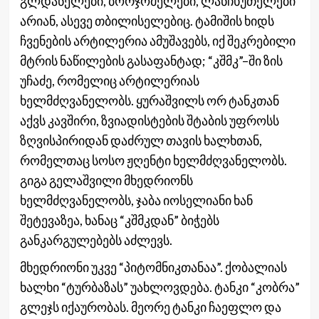
გლდანელები, ბორჯომელები, ლანჩხუთელები
არიან, ასევე თბილისელებიც. ტამიშის ხიდს
ჩვენების არტილერია ამუშავებს, იქ შეკრებილი
მტრის ნაწილების გასაფანტად; “კშმკ”–ში ზის
უჩაძე, რომელიც არტილერიას
ხელმძღვანელობს. ყურაშვილს ორ ტანკთან
აქვს კავშირი, ზვიადისტების შტაბის უფროსს
ზღვისპირიდან დაძრულ თავის ხალხთან,
რომელთაც სოსო ჟღენტი ხელმძღვანელობს.
გიგა გელაშვილი მხედრიონს
ხელმძღვანელობს, ჯაბა იოსელიანი ხან
შეტევაზეა, ხანაც “კშმკდან” ბიჭებს
განკარგულებებს აძლევს.
მხედრიონი უკვე “პიტომნიკთანაა”. ქობალიას
ხალხი “ტურბაზას” უახლოვდება. ტანკი “კობრა”
გლეჯს იქაურობას. მეორე ტანკი ჩაეფლო და