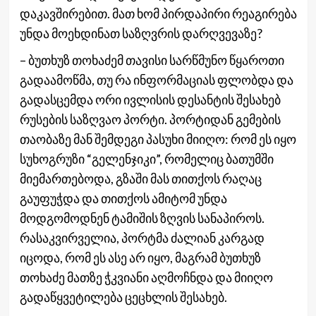
დაკავშირებით. მათ ხომ პირდაპირი რეაგირება
უნდა მოეხდინათ საზღვრის დარღვევაზე?
– ბუთხუზ თოხაძემ თავისი სარწმუნო წყაროთი
გადაამოწმა, თუ რა ინფორმაციას ფლობდა და
გადასცემდა ორი ივლისის დესანტის შესახებ
რუსების საზღვაო პორტი. პორტიდან გემების
თაობაზე მან შემდეგი პასუხი მიიღო: რომ ეს იყო
სუხოგრუზი “გელენჯიკი”, რომელიც ბათუმში
მიემართებოდა, გზაში მას თითქოს რაღაც
გაუფუჭდა და თითქოს ამიტომ უნდა
მოდგომოდნენ ტამიშის ზღვის სანაპიროს.
რასაკვირველია, პორტმა ძალიან კარგად
იცოდა, რომ ეს ასე არ იყო, მაგრამ ბუთხუზ
თოხაძე მათზე ჭკვიანი აღმოჩნდა და მიიღო
გადაწყვეტილება ცეცხლის შესახებ.