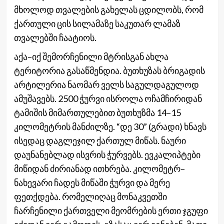
მხოლოდ თვალების გახელას ცდილობს, რომ
ქართული ცის სილამაზე საკუთარ ლამაზ
თვალებში ჩაატიოს.
აქა–იქ შემორჩენილი მტრისგან ახლა
ტერიტორია გასაწმენდია. ბუთხუზას ბრიგადის
არტილერია ნაომარ ველს საგულდაგულოდ
ამუშავებს. 2500 ჭურვი ისროლა ოჩამჩირიდან
ტამიშის მიმართულებით ბუთხუზმა 14–15
კილომეტრის მანძილზე. “დე 30” (გრადი) ხნავს
ისედაც დაგლეჯილ ქართულ მიწას. ნაური
დაუნანებლად ისვრის ჭურვებს. ევკალიპტები
მიწიდან ძირიანად ითხრება. კილომეტრ–
ნახევარი ჩადეს მიწაში ჭურვი და მერე
ფეთქდება. რომელიღაც მონაკვეთში
ჩარჩენილი ქართველი მეომრების ერთი ჯგუფი