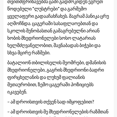
თვითმფრინავებმა ცაში გადმოკიდეს ეგრეთ
წოდებული “ლუსტრები” და გარშემო
ყველაფერი გადააჩახჩახეს. მაგრამ პანიკა ცრუ
აღმოჩნდა. ცაგერაში სასაფლაოებთან და
სკოლის შენობასთან გამაგრებულნი არიან
ხობის მხედრიონელები სოსო ლატარიას
ხელმძღვანელობით, შავნაბადას ბიჭები და
სხვა მცირე რაზმები.
ბატალიონ თბილისელის მეომრები, დმანისის
მხედრიონელები, გაგრის მხედრიონი ბადრი
ფირცხელანის და ლუხუმ ფალიანის
მეთაურობით, ზემო ცაგერაში პოზიციებს
იკავებენ.
– ამ დროისთვის თქვენ სად იმყოფებით?
– ამ დროისთვის მე მხედრიონელების რაზმთან