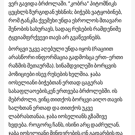
ვერ გავიდა ბრძოლაში. “კობრა” პიტომნიკს
ცეცხლს ზურგიდან უხსნის; ბიჭებს ვატყობინებ,
რომ ტანკმა ქვემეხი უნდა ესროლოს მთავარი
შენობის სახურავს, სადაც რუსების რამდენიმე
ტყვიამფრქვევი თავს არ გვაწევინებს.
ბორცვი უკვე აღებული უნდა იყოს (რაციით
არასწორი ინფორმაცია გადმოსცა ერთ–ერთი
რაზმის მეთაურმა). სინამდვილეში ბორცვის
პოზიციები ისევ რუსების ხელშია. ჯაბა
იოსელიანი ბიჭებთან ერთად ცაგერას
სასაფლაოებისკენ ერთვება ბრძოლებში. ის
მებრძოლი, ვინც თითქოს ბორცვი აიღო თავის
ხალხთან ერთად და თითქოს უკვე
ლაბრასთანაა, ჯაბა იოსელიანს გზაშივე
ხვდება. როგორც ჩანს, ისინი არც დაძრულან.
ჯაბა იოსელიანი მინდვრებისკენ გადარბის და