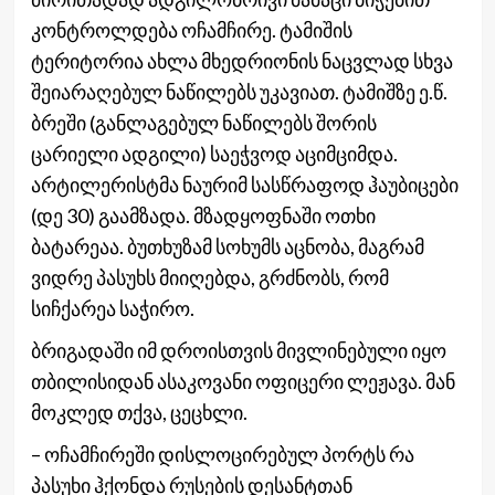
კონტროლდება ოჩამჩირე. ტამიშის
ტერიტორია ახლა მხედრიონის ნაცვლად სხვა
შეიარაღებულ ნაწილებს უკავიათ. ტამიშზე ე.წ.
ბრეში (განლაგებულ ნაწილებს შორის
ცარიელი ადგილი) საეჭვოდ აციმციმდა.
არტილერისტმა ნაურიმ სასწრაფოდ ჰაუბიცები
(დე 30) გაამზადა. მზადყოფნაში ოთხი
ბატარეაა. ბუთხუზამ სოხუმს აცნობა, მაგრამ
ვიდრე პასუხს მიიღებდა, გრძნობს, რომ
სიჩქარეა საჭირო.
ბრიგადაში იმ დროისთვის მივლინებული იყო
თბილისიდან ასაკოვანი ოფიცერი ლეჟავა. მან
მოკლედ თქვა, ცეცხლი.
– ოჩამჩირეში დისლოცირებულ პორტს რა
პასუხი ჰქონდა რუსების დესანტთან