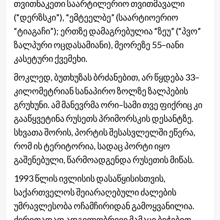
თვითნაკეთი საარტილერიო თვითმავალი
(“დერზსკი”), “ემტეელბე” (საარტიოერიო
“ტიაგაჩი”); ერთზე დამაგრებულია “ზეუ” (“პვო”
ზალპური ოცდასამიანი), მეორეზე 55–იანი
კასეტური ქვემეხი.
მოკლედ, ბუთხუზას ბრძანებით, არ წყდება 33–
კილომეტრიან სანაპირო ზოლზე ზალპების
გრუხუნი. ამ მანევრმა ორი–სამი თვე ფიქრიც კი
გააწყვეტინა რუსეთს პრიმორსკის დესანტზე.
სხვათა შორის, პორტის შესასვლელში ეწერა,
რომ ის ტერიტორია, სადაც პორტი იყო
გაშენებული, წარმოადგენდა რუსეთის მიწას.
1993 წლის ივლისის დასაწყისისთვის,
საქართველოს შეიარაღებული ძალების
უმრავლესობა ოჩამჩირიდან გამოყვანილია.
ძირითადად ადგილობრივი მამაცი ბიჭებით