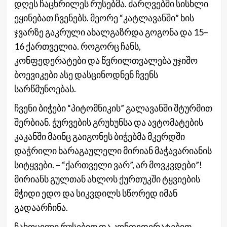
დღეს ჩაცხრილეს რუსებმა. ძარღვებში სისხლი
ეყინებათ ჩვენებს. მეორე “კატლავანში” ხის
ჯვარზე გაკრული ახალგაზრდა გოგონა და 15–
16 ქართველია. როგორც ჩანს,
კონფედერატები და წვრილთვალება უჯიშო
ბოევიკები ასე დასცინოდნენ ჩვენს
სარწმუნოებას.
ჩვენი ბიჭები “პიტომნიკის” გალავანში შტურმით
შერბიან. ჭურვების გრუხუნსა და ავტომატების
კაკანში მაინც გაიგონეს ბიჭებმა მკერდში
დაჭრილი ხარაგაულელი მირიან მაჭავარიანის
სიტყვები. – “ქართველი ვარ”, არ მოვკვდები”!
მირიანს გულთან ახლოს ქურთუკში ტყვიების
მჭიდი ედო და სიკვდილს სწორედ იმან
გადაარჩინა.
ჩახოცილი რუსებით და კონფედერატებით