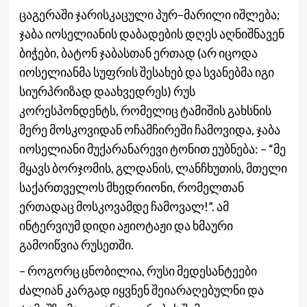
ცაგერაში ჯარისკაცული პურ–მარილი იშლება;
ჯაბა იოსელიანის დაბადების დღეს აღნიშნავენ
ბიჭები, ბატონ ჯაბასთან ერთად (არ იცოდა
იოსელიანმა სუფრის შესახებ და სვანებმა იგი
სიურპრიზად დაახვედრეს) რუს
კორესპონდენტს, რომელიც ტამიშის გახსნის
მერე მოსკოვიდან ოჩამჩირეში ჩამოვიდა, ჯაბა
იოსელიანი მუქარანარევი ტონით ეუბნება: – “მე
მყავს ბორჯომის, გლდანის, ლანჩხუთის, მთელი
საქართველოს მხედრიონი, რომელთან
ერთადაც მოსკოვამდე ჩამოვალ!”. ამ
ინტერვიუმ დიდი აჟიოტაჟი და ხმაური
გამოიწვია რუსეთში.
– როგორც ცნობილია, რუსი მედესანტეები
ძალიან კარგად იყვნენ შეიარაღებულნი და