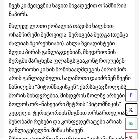
ჩვენ კი მეთევზის ნავით მივადექით ოჩამჩირის
ნაპირს.
მალევე ლოთი ქობალია თავისი ხალხით
ოჩამჩირეში შემოვიდა. შერიგება შედგა (თუმცა
ძალიან მცირეხნიანი). ახლა ზვიადისტები
ზღვის პირას განლაგდებიან, მხედრიონის
ზურგში მარცხენა ფლანგს გააკონტროლებენ;
მხედრიონი კი წინ მოწინააღმდეგის პირისპირ
არის განლაგებული. საღამოთი დაიძრნენ ჩვენი
ნაწილები “პიტომნიკისკენ”. ქარსაცავ ზოლებს
შორის მინდვრებია, მინდვრის ზოლზე არხები.
ბოლოს ორ–ნახევარი მეტრის “პიტომნიკის”
კედელი. ტერიტორიის შიგნით ორსართულიან
შენობაში რუსები და კონფედერატები არიან
განლაგებულნი. მიწას ხნავენ
მსხვილკალიბრიანი იარაღით “დესანტნიკები”.