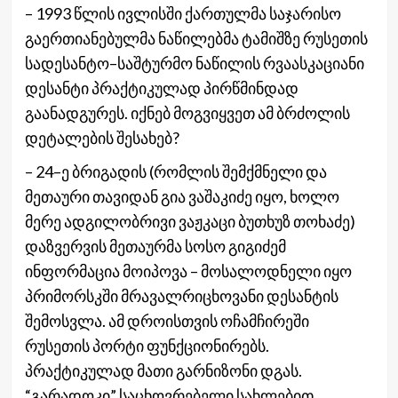
– 1993 წლის ივლისში ქართულმა საჯარისო
გაერთიანებულმა ნაწილებმა ტამიშზე რუსეთის
სადესანტო–საშტურმო ნაწილის რვაასკაციანი
დესანტი პრაქტიკულად პირწმინდად
გაანადგურეს. იქნებ მოგვიყვეთ ამ ბრძოლის
დეტალების შესახებ?
– 24–ე ბრიგადის (რომლის შემქმნელი და
მეთაური თავიდან გია ვაშაკიძე იყო, ხოლო
მერე ადგილობრივი ვაჟკაცი ბუთხუზ თოხაძე)
დაზვერვის მეთაურმა სოსო გიგიძემ
ინფორმაცია მოიპოვა – მოსალოდნელი იყო
პრიმორსკში მრავალრიცხოვანი დესანტის
შემოსვლა. ამ დროისთვის ოჩამჩირეში
რუსეთის პორტი ფუნქციონირებს.
პრაქტიკულად მათი გარნიზონი დგას.
“გარადოკი” საცხოვრებელი სახლებით,