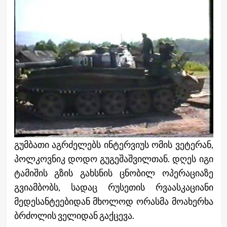
გუმბათი აგრძელებს ინტერვიუს ომის ვეტერან,
პოლკოვნიკ დოდო გუგეშაშვილთან. დღეს იგი
ტამიშის გზის გახსნის ცნობილ ოპერაციაზე
გვიამბობს, სადაც რუსეთის რვაასკაციანი
მედესანტეებიდან მხოლოდ ორასმა მოახერხა
ბრძოლის ველიდან გაქცევა.