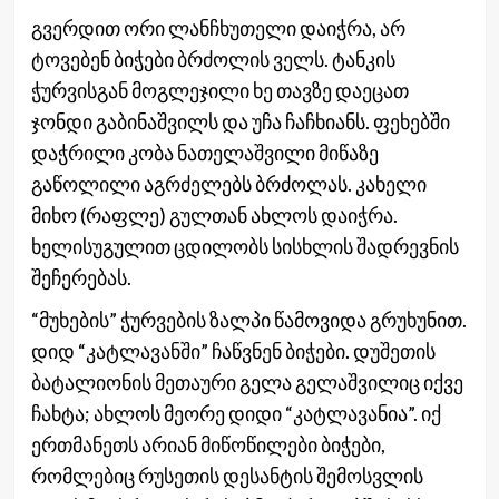
გვერდით ორი ლანჩხუთელი დაიჭრა, არ
ტოვებენ ბიჭები ბრძოლის ველს. ტანკის
ჭურვისგან მოგლეჯილი ხე თავზე დაეცათ
ჯონდი გაბინაშვილს და უჩა ჩაჩხიანს. ფეხებში
დაჭრილი კობა ნათელაშვილი მიწაზე
გაწოლილი აგრძელებს ბრძოლას. კახელი
მიხო (რაფლე) გულთან ახლოს დაიჭრა.
ხელისუგულით ცდილობს სისხლის შადრევნის
შეჩერებას.
“მუხების” ჭურვების ზალპი წამოვიდა გრუხუნით.
დიდ “კატლავანში” ჩაწვნენ ბიჭები. დუშეთის
ბატალიონის მეთაური გელა გელაშვილიც იქვე
ჩახტა; ახლოს მეორე დიდი “კატლავანია”. იქ
ერთმანეთს არიან მიწოწილები ბიჭები,
რომლებიც რუსეთის დესანტის შემოსვლის