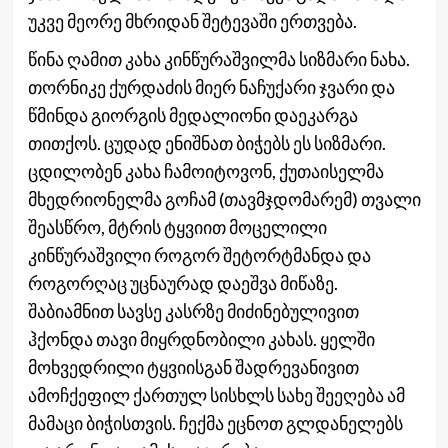
უკვე მეორე მხრიდან შეტევაში ერთვება.
წინა ღამით კახა კინწურაშვილმა სიზმარი ნახა.
თორნიკე ქურდაძის მიერ ნაჩუქარი ჯვარი და
წმინდა გიორგის მედალიონი დაეკარგა
თითქოს. ცუდად ენიშნათ ბიჭებს ეს სიზმარი.
ცდილობენ კახა ჩამოიტოვონ, ქუთაისელმა
მხედრიონელმა გოჩამ (თავმჯდომარემ) თვალი
შეასწრო, მტრის ტყვიით მოცელილი
კინწურაშვილი როგორ შეტორტმანდა და
როგორღაც უცნაურად დაეშვა მიწაზე.
შაბიამნით სავსე კასრზე მიძინებულივით
ჰქონდა თავი მიყრდნობილი კახას. ყელში
მოხვედრილი ტყვიისგან შადრევანივით
ამოჩქეფილ ქართულ სისხლს სახე შეეღება ამ
მამაცი ბიჭისთვის. ჩექმა ეცნოთ გლდანელებს