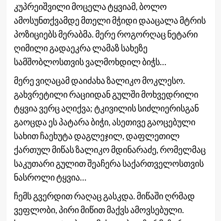
კუპრეიშვილი მოცელა ტყვიამ, ბოლო
ამოსუნთქვამდე მთელი მჭიდი დააცალა მტრის
პოზიციებს მერაბმა. მერე როგორღაც ნეტარი
ღიმილი გადაეკრა ლამაზ სახეზე
სამშობლოსთვის ვალმოხდილ ბიჭს…
მერე ვიღაცამ დაიძახა ზალიკო მოკლესო.
გახვრეტილი რაციიდან გულში მოხვედრილი
ტყვია ვერც აღიქვა; ტკივილის სიძლიერისგან
გაოცდა ეს პატარა ბიჭი, ასეთივე გაოცებული
სახით ჩაეხუტა დაგლეჯილ, დაფლეთილ
ქართულ მიწას ზალიკო მდინარაძე, რომელმაც
საკუთარი გულით შეაჩერა საქართველოსთვის
ნასროლი ტყვია…
ჩემს გვერდით რაღაც გასკდა. მიწაში ღრმად
ვეფლობი, პირი მიწით მაქვს ამოვსებული.