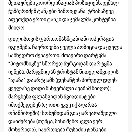
მეთაურები კოორდინაციას პოზიციებს. ჯემალ
ჭუმბურიძემ ტანკები ჩამოიყვანა, ტრასაზევე
აფეთქდა ერთი ტანკი და ჯემალმა კონტუზია
მიიღო.
დილისთვის ფართომასშტაბიანი ოპერაცია
იგეგმება. ჩაერთვება ყველა პოზიცია და ყველა
სამხედრო შენაერთი. მთავარი დარტყმა
“პიტომნიკზე” სწორედ ზურგიდან დარტყმა
იქნება. მარჯვნიდან ტრისტან წითელაშვილის
“ავაზა” დაარტყამს (დესანტის პირველ დღეს
ყველაზე დიდი მსხვერპლი ავაზამ მიიღო);
მარცხენა ფლანგიდან ზვიადისტები
იმოქმედებენ (ლოთი უკვე იქ აღარაა
ოჩამჩირეში); სოხუმიდან გია ყარყარაშვილი
დაიძვრება (თუმცა, მისი შემოსვლა ვერ
მოხერხდა); ჩაერთვება რუსაძის ტანკები,