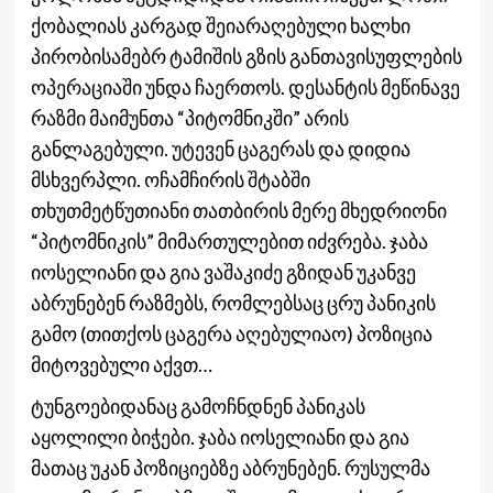
ქობალიას კარგად შეიარაღებული ხალხი
პირობისამებრ ტამიშის გზის განთავისუფლების
ოპერაციაში უნდა ჩაერთოს. დესანტის მეწინავე
რაზმი მაიმუნთა “პიტომნიკში” არის
განლაგებული. უტევენ ცაგერას და დიდია
მსხვერპლი. ოჩამჩირის შტაბში
თხუთმეტწუთიანი თათბირის მერე მხედრიონი
“პიტომნიკის” მიმართულებით იძვრება. ჯაბა
იოსელიანი და გია ვაშაკიძე გზიდან უკანვე
აბრუნებენ რაზმებს, რომლებსაც ცრუ პანიკის
გამო (თითქოს ცაგერა აღებულიაო) პოზიცია
მიტოვებული აქვთ…
ტუნგოებიდანაც გამოჩნდნენ პანიკას
აყოლილი ბიჭები. ჯაბა იოსელიანი და გია
მათაც უკან პოზიციებზე აბრუნებენ. რუსულმა