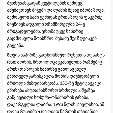
ბუთხუზას გადაწყვეტილების შემდეგ
ამუშავდნენ ბიჭები და ლამის შუაზე იპობა ზღვა.
შემოსული სამი გემიდან ერთს ზღვის ფსკერზე
მიუჩინეს ადგილი ოჩამჩირელმა 24–ე
ბრიგადელებმა. ერთმა უკვე ნაპირზე
გადმოსვლა მოასწრო. მესამე შუა ზღვისკენ
გაექანა.
ზღვის ნაპირზე გადმოსხმულ რუსეთის დესანტს
(მათ შორის, ჩრდილოკავკასიელთა რაზმებიც
არის) და ზღვის ნაპირზე განლაგებულ
ქართველ ჯარისკაცთა შორის დაუნდობელი
ბრძოლა მიმდინარეობს. 150–ზე მეტი ვაჟკაცი
ეწირება ამ უთანასწორო ბრძოლას. შუაზეა
გაწყვეტილი სოხუმი–ოჩამჩირის ტრასა,
დაკარგულია ლაბრა. 1993 წლის 2 ივლისია. იმ
დღეს რუსებმა უკვე ღიად ჩართეს თავიანთი