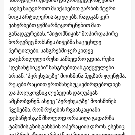
სავსე სატვირთო მანქანებით გარბის მტერი.
ზოგს არტილერია ადუღებს, რადგან ვერ
ვახერხებთ ყუმბარმტყორცნებით მათ
განადგურებას. “პიტომნიკის” მოპირდაპირე
ბორცვზეც მოხსნეს ბიჭებმა საცეცხლე
წერტილები. სანგრებში ჯერ კიდევ
დაცხრილული რუსი სამხედრო გდია. რუსი
“დესანტნიკები” სანგრებიდან გაქცეულები
არიან. “პერეხვატზე” მოისმინა ნუგზარ ჟღენტმა,
რუსები რაციით ერთმანეს უკავშირდებოდნენ
და პოლკოვნიკ ლებედის დაღუპვას
ამცნობდნენ. ასევე “პერეხვატზე” მოისმინეს
ჩვენებმა, რომ რუსების რვაასკაციანი
დესანტისგან მხოლოდ ორასიღა გადარჩა
ტამიშის გზის გახსნის ოპერაციის დროს. ესენიც
ლაბრის გზით გარბიან და ზოგიც კვიტოლულის