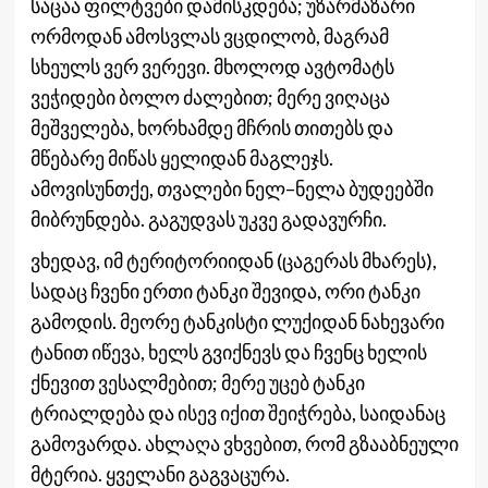
საცაა ფილტვები დამისკდება; უზარმაზარი
ორმოდან ამოსვლას ვცდილობ, მაგრამ
სხეულს ვერ ვერევი. მხოლოდ ავტომატს
ვეჭიდები ბოლო ძალებით; მერე ვიღაცა
მეშველება, ხორხამდე მჩრის თითებს და
მწებარე მიწას ყელიდან მაგლეჯს.
ამოვისუნთქე, თვალები ნელ–ნელა ბუდეებში
მიბრუნდება. გაგუდვას უკვე გადავურჩი.
ვხედავ, იმ ტერიტორიიდან (ცაგერას მხარეს),
სადაც ჩვენი ერთი ტანკი შევიდა, ორი ტანკი
გამოდის. მეორე ტანკისტი ლუქიდან ნახევარი
ტანით იწევა, ხელს გვიქნევს და ჩვენც ხელის
ქნევით ვესალმებით; მერე უცებ ტანკი
ტრიალდება და ისევ იქით შეიჭრება, საიდანაც
გამოვარდა. ახლაღა ვხვებით, რომ გზააბნეული
მტერია. ყველანი გაგვაცურა.