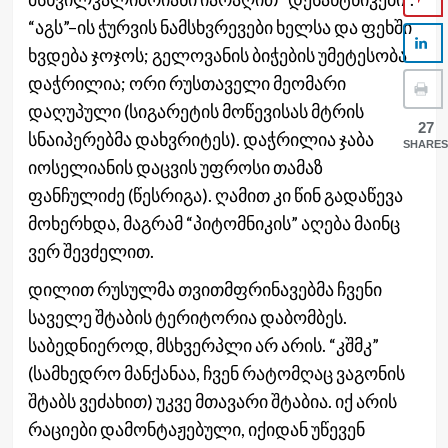
“აგს”–ის ჭურვის ნამსხვრევები ხელსა და ფეხში
ხვდება ჯოჯოს; გელოვანის ბიჭების უმეტესობა
დაჭრილია; ორი რუსთაველი მეომარი
დაღუპული (სიგარეტის მოწევისას მტრის
27
სნაიპერებმა დახვრიტეს). დაჭრილია ჯაბა
SHARES
იოსელიანის დაცვის უფროსი თამაზ
ფანჩულიძე (წესრიგა). ღამით კი წინ გადაწევა
მოხერხდა, მაგრამ “პიტომნიკის” აღება მაინც
ვერ შევძელით.
დილით რუსულმა თვითმფრინავებმა ჩვენი
საველე შტაბის ტერიტორია დაბომბეს.
საბედნიეროდ, მსხვერპლი არ არის. “კშმკ”
(სამხედრო მანქანაა, ჩვენ რატომღაც ვაგონის
შტაბს ვეძახით) უკვე მთავარი შტაბია. იქ არის
რაციები დამონტაჟებული, იქიდან უწევენ