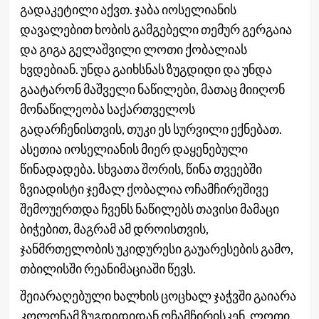
გადაკეტილი აქვთ. ჯაბა იოსელიანის
დავალებით ხობის გამგებელი თემურ გერგაია
და გიგა გელაშვილი ლოთი ქობალიას
ხვდებიან. უნდა გაიხსნას ზუგდიდი და უნდა
გაატარონ მაშველი ნაწილები, მათაც მიიღონ
მონაწილეობა საქართველოს
გადარჩენისთვის, თუკი ეს სურვილი ექნებათ.
ასეთია იოსელიანის მიერ დაყენებული
წინადადება. სხვათა შორის, წინა თვეებში
ზვიადისტი ჯემალ ქობალია ოჩამჩირეშივე
შემოუერთდა ჩვენს ნაწილებს თავისი მამაცი
ბიჭებით, მაგრამ ამ დროისთვის,
ჯანმრთელობის უკიდურესი გაუარესების გამო,
თბილისში რეანიმაციაში წევს.
შეიარაღებული ხალხის ცოცხალ ჯაჭვში გაიარა
კოლონამ ზუგდიდიდან ოჩამჩირისკენ. ლოთი