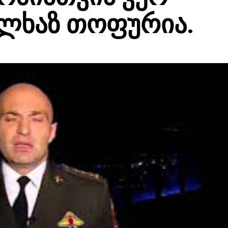
ალხაზ თოფურია.