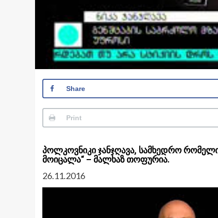
Share
Print
პოლკოვნიკი ჯანჯღავა, სამხედრო რომელი
მოიცალა“ – მალხაზ თოფურია.
26.11.2016