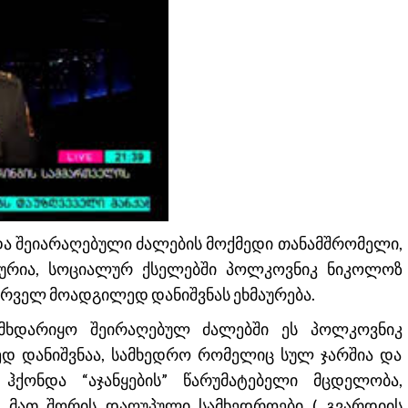
და შეიარაღებული ძალების მოქმედი თანამშრომელი,
ფურია, სოციალურ ქსელებში პოლკოვნიკ ნიკოლოზ
ირველ მოადგილედ დანიშვნას ეხმაურება.
მხდარიყო შეირაღებულ ძალებში ეს პოლკოვნიკ
ედ დანიშვნაა, სამხედრო რომელიც სულ ჯარშია და
ჰქონდა “აჯანყების” წარუმატებელი მცდელობა,
მათ შორის დაღუპული სამხედროები ( გვარდიის