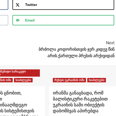
Twitter
Email
Next
ბრძოლა კოდორისთვის ჯერ კიდევ წინ
არის.ქართული პრესის არქივიდან
აზენიტო სარაკეტო
ი
ნის ომი
სიახლეები
რუსეთ-უკრაინის ომი
სიახლეები
ს ცნობით,
ირანმა განაცხადა, რომ
ი
ბალისტიკური რაკეტებით
წინააღმდეგო
უკრაინის სამი ობიექტის
ს სისტემისთვის
დაბომბვას აპირებდა