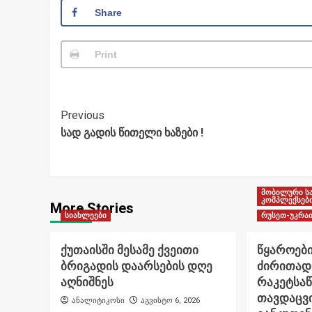
Share
Print
Post
Previous
სად გადის წითელი ხაზები !
Navigation
მობილური ს
კომპლექსებ
More Stories
სიახლეები
რუსეთ-უკრაი
ქუთაისში მესამე ქვეითი
წყაროები
ბრიგადის დაარსების დღე
ძირითად
აღნიშნეს
რაკეტსა
თავდაცვი
ანალიტიკოსი
აგვისტო 6, 2026