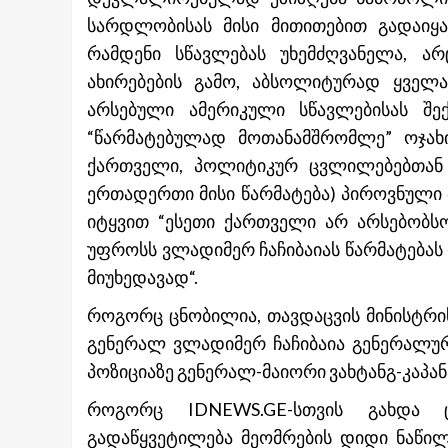
სარდლობისას მისი მითითებით გადაიყარ
რამდენი სწავლებას უხემძღვანელა, 
ახირებების გამო, აბსოლიტურად ყველ
არსებული ამერიკული სწავლებისას შე
“წარმატებულად მოთანამშრომლე” ოჯახი
ქართველი, პოლიტიკურ ცვლილებებთან 
ერთადერთი მისი წარმატება) პიროვნული 
იტყვით “ესეთი ქართველი არ არსებობსო
უფროსს ვლადიმერ ჩაჩიბაიას წარმატებას დ
მიუხედავად“.
როგორც ცნობილია, თავდაცვის მინისტრის
გენერალ ვლადიმერ ჩაჩიბაია გენერალურ
პოზიციაზე გენერალ-მაიორი ვახტანგ-კაპან
როგორც IDNEWS.GE-სთვის გახდა ც
გადაწყვეტილება მეომრების დიდი ნაწილ