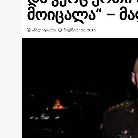
მოიცალა“ – მ
ანალიტიკოსი
ნოემბერი 26, 2016