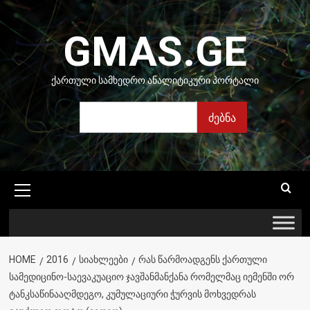
Skip
to
GMAS.GE
content
ᲥᲐᲠᲗᲣᲚᲘ ᲡᲐᲛᲮᲔᲓᲠᲝ ᲐᲜᲐᲚᲘᲢᲘᲙᲣᲠᲘ ᲞᲝᲠᲢᲐᲚᲘ
ძებნა
ძებნა
Primary
Menu
HOME
2016
ᲡᲘᲐᲮᲚᲔᲔᲑᲘ
ᲠᲐᲡ ᲬᲐᲠᲛᲝᲐᲓᲒᲔᲜᲡ ᲥᲐᲠᲗᲣᲚᲘ
ᲡᲐᲛᲔᲓᲘᲪᲘᲜᲝ-ᲡᲐᲔᲕᲐᲙᲣᲐᲪᲘᲝ ᲯᲐᲕᲨᲐᲜᲛᲐᲜᲥᲐᲜᲐ ᲠᲝᲛᲔᲚᲛᲐᲪ ᲘᲔᲛᲔᲜᲨᲘ ᲝᲠ
ᲢᲐᲜᲙᲡᲐᲬᲘᲜᲐᲐᲦᲛᲓᲔᲒᲝ, ᲙᲣᲛᲣᲚᲐᲪᲘᲣᲠᲘ ᲭᲣᲠᲕᲘᲡ ᲛᲝᲮᲕᲔᲓᲠᲐᲡ