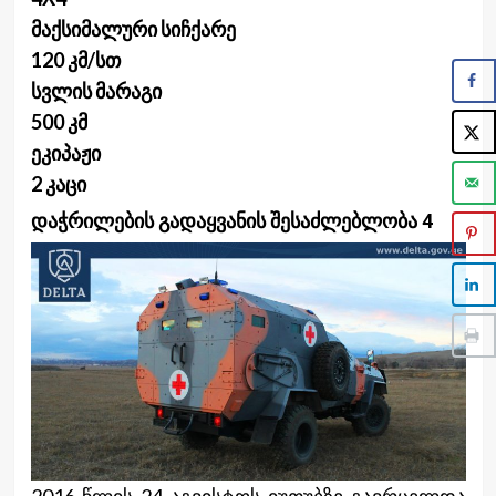
მაქსიმალური სიჩქარე
120 კმ/სთ
სვლის მარაგი
500 კმ
ეკიპაჟი
2 კაცი
დაჭრილების გადაყვანის შესაძლებლობა
4