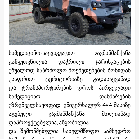
სამედიცინო-საევაკუაციო ჯავშანმანქანა
განკუთვნილია დაჭრილი ჯარისკაცების
უშუალოდ საბრძოლო მოქმედებების ზონიდან
უსაფრთო ტერიტორიაზე გადასაყვანად
და ტრანსპორტირების დროს პირველადი
სამედიცინო დახმარების
უზრუნველსაყოფად. უნივერსალურ 4×4 შასიზე
აგებული ჯავშანმანქანა მთლიანად
დაპროექტებულია, აწყობილია
და შემოწმებულია სახელმწოფო სამხედრო