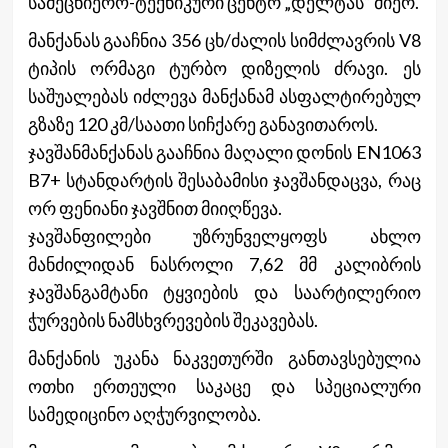
სამეცნიერო-ტექნიკური ცენტრ „დელტას“ მიერ.
მანქანას გააჩნია 356 ცხ/ძალის სიმძლავრის V8
ტიპის ორმაგი ტურბო დიზელის ძრავი. ეს
საშუალებას იძლევა მანქანამ ასფალტირებულ
გზაზე 120 კმ/საათი სიჩქარე განავითაროს.
ჯავშანმანქანას გააჩნია მაღალი დონის EN1063
B7+ სტანდარტის შესაბამისი ჯავშანდაცვა, რაც
ორ ფენიანი ჯავშნით მიიღწევა.
ჯავშანფილები უზრუნველყოფს ახლო
მანძილიდან ნასროლი 7,62 მმ კალიბრის
ჯავშანგამტანი ტყვიების და საარტილერიო
ჭურვების ნამსხვრევების შეკავებას.
მანქანის უკანა ნაკვეთურში განთავსებულია
ოთხი ერთეული საკაცე და სპეციალური
სამედიცინო აღჭურვილობა.