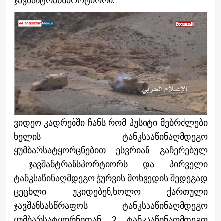
ჯავშანტრანსპორტიორი.
ვიდეო კადრებში ჩანს რომ ჰუსიტი მებრძლები
ხელის ტანკსააწინაღმდეგო
ყუმბარსატყორცნებით ესვრიან გაჩერებულ
ჯავშანტრანსპორტიორს და პირველი
ტანკსაწინაღმდეგო ჭურვის მოხვედის შედეგად
ცეცხლი უკიდებენ,ხოლო ქართული
ჯავშანსასწრაფოს ტანკსააწინაღმდეგო
ყუმბარსატყორნიდან 2 ტანკსაწინაღმდეგო