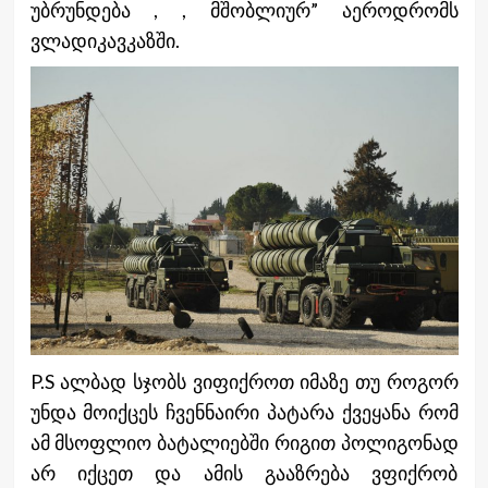
უბრუნდება , , მშობლიურ” აეროდრომს
ვლადიკავკაზში.
P.S ალბად სჯობს ვიფიქროთ იმაზე თუ როგორ
უნდა მოიქცეს ჩვენნაირი პატარა ქვეყანა რომ
ამ მსოფლიო ბატალიებში რიგით პოლიგონად
არ იქცეთ და ამის გააზრება ვფიქრობ