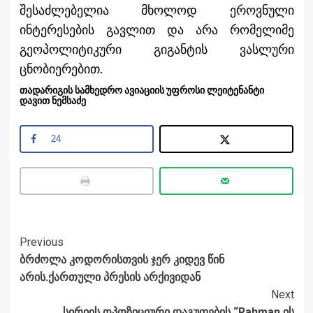
შესაძლებელია მხოლოდ ეროვნული
ინტერესების გავლით და არა რომელიმე
გეოპოლიტიკური გიგანტის ვასლური
ცნობიერებით.
თადარიგის სამხედრო ავიაციის უფროსი ლეიტენანტი
დავით ნემსაძე
24
Post
Previous
ბრძოლა კოდორისთვის ჯერ კიდევ წინ
Navigation
არის.ქართული პრესის არქივიდან
Next
სირიის ოპოზიციური დაგუფების “Rahman ის