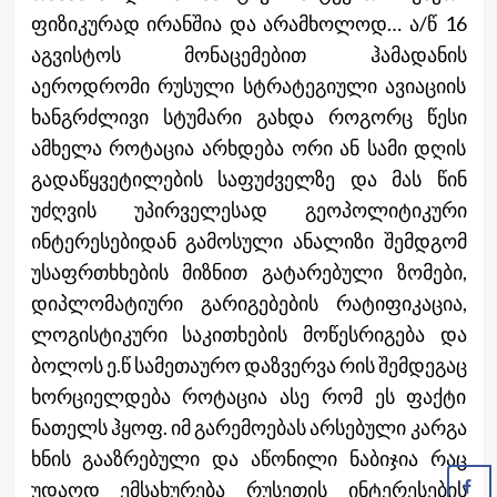
ფიზიკურად ირანშია და არამხოლოდ… ა/წ 16
აგვისტოს მონაცემებით ჰამადანის
აეროდრომი რუსული სტრატეგიული ავიაციის
ხანგრძლივი სტუმარი გახდა როგორც წესი
ამხელა როტაცია არხდება ორი ან სამი დღის
გადაწყვეტილების საფუძველზე და მას წინ
უძღვის უპირველესად გეოპოლიტიკური
ინტერესებიდან გამოსული ანალიზი შემდგომ
უსაფრთხხების მიზნით გატარებული ზომები,
დიპლომატიური გარიგებების რატიფიკაცია,
ლოგისტიკური საკითხების მოწესრიგება და
ბოლოს ე.წ სამეთაურო დაზვერვა რის შემდეგაც
ხორციელდება როტაცია ასე რომ ეს ფაქტი
ნათელს ჰყოფ. იმ გარემოებას არსებული კარგა
ხნის გააზრებული და აწონილი ნაბიჯია რაც
უდაოდ ემსახურება რუსეთის ინტერესების