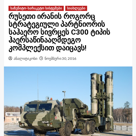
საზენიტო-სარაკეტო სისტემები
სიახლეები
რუსეთი ირანის როგორც
სტრატეგიული პარტნიორის
საჰაერო სივრცეს C300 ტიპის
ჰაერსაწინააღმდეგო
კომპლექსით დაიცავს!
ანალიტიკოსი
ნოემბერი 30, 2016