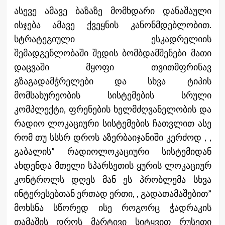
ასევე ამავე ბაზაზე მომხდარი დანაშაული
ისჯება ამავე ქვეყნის კანონმდებლობით.
სტრატეგიული ესკადრელიის
შემადგენლობაში შედის ბომბდამშენები მათი
დაცვაში მყოფი თვითმფრინავ
გზაგადამჭრელები და სხვა ტიპის
მომსახურეობის სისტემების სრული
კომპლექტი, ფრენების ხელმძღვანელობის და
რადიო ლოკაციური სისტემების ჩათვლით ასე
რომ თუ სსსრ დროს აზერბაიჯანიში კერძოდ , ,
გაბალის” რადიოლოკაციური სისტემიდან
ახდენდა მთელი სპარსეთის ყურის ლოკაციურ
კონტროლს დღეს მან ეს პრობლემა სხვა
ინტერესებთან ერთად ერთი, , გადათამაშებით”
მოხსნა სწორედ ისე როგორც ჭადრაკის
თამაშის დროს მარტივი სიტყვით რუსეთი