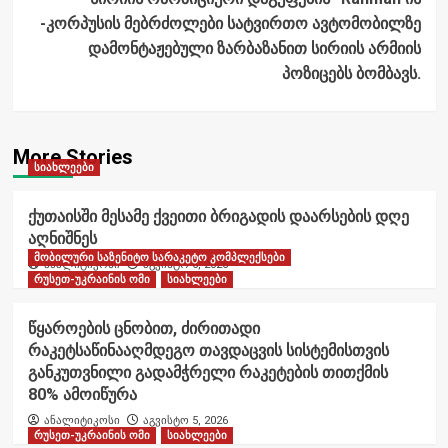
-კორპუსის მებრძოლები სატვირთო ავტომობილზე
დამონტაჟებული ზარბაზანით სირიის არმიის
პოზიცებს ბომბავს.
More Stories
სიახლეები
ქუთაისში მესამე ქვეითი ბრიგადის დაარსების დღე
აღნიშნეს
მობილური საზენიტო სარაკეტო კომპლექსები
ანალიტიკოსი
აგვისტო 6, 2026
რუსეთ-უკრაინის ომი
სიახლეები
წყაროების ცნობით, ძირითადი
რაკეტსაწინააღმდეგო თავდაცვის სისტემისთვის
განკუთვნილი გადამჭრელი რაკეტების თითქმის
80% ამოიწურა
ანალიტიკოსი
აგვისტო 5, 2026
რუსეთ-უკრაინის ომი
სიახლეები