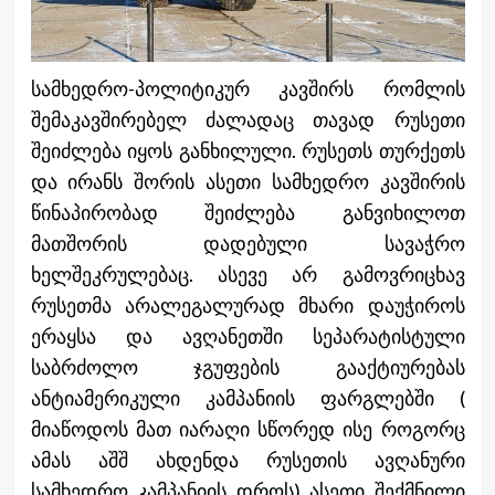
სამხედრო-პოლიტიკურ კავშირს რომლის
შემაკავშირებელ ძალადაც თავად რუსეთი
შეიძლება იყოს განხილული. რუსეთს თურქეთს
და ირანს შორის ასეთი სამხედრო კავშირის
წინაპირობად შეიძლება განვიხილოთ
მათშორის დადებული სავაჭრო
ხელშეკრულებაც. ასევე არ გამოვრიცხავ
რუსეთმა არალეგალურად მხარი დაუჭიროს
ერაყსა და ავღანეთში სეპარატისტული
საბრძოლო ჯგუფების გააქტიურებას
ანტიამერიკული კამპანიის ფარგლებში (
მიაწოდოს მათ იარაღი სწორედ ისე როგორც
ამას აშშ ახდენდა რუსეთის ავღანური
სამხედრო კამპანიის დროს) ასეთი შექმნილი