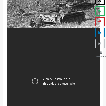
6
SHARES