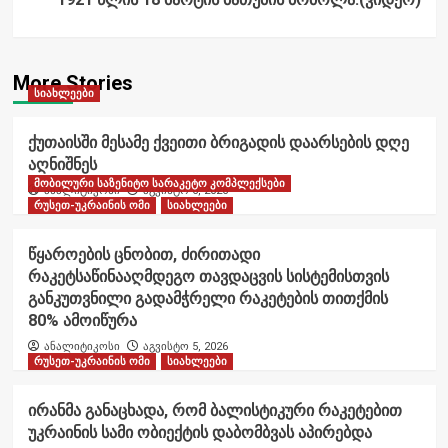
More Stories
სიახლეები
ქუთაისში მესამე ქვეითი ბრიგადის დაარსების დღე
აღნიშნეს
მობილური საზენიტო სარაკეტო კომპლექსები
ანალიტიკოსი
აგვისტო 6, 2026
რუსეთ-უკრაინის ომი
სიახლეები
წყაროების ცნობით, ძირითადი
რაკეტსაწინააღმდეგო თავდაცვის სისტემისთვის
განკუთვნილი გადამჭრელი რაკეტების თითქმის
80% ამოიწურა
ანალიტიკოსი
აგვისტო 5, 2026
რუსეთ-უკრაინის ომი
სიახლეები
ირანმა განაცხადა, რომ ბალისტიკური რაკეტებით
უკრაინის სამი ობიექტის დაბომბვას აპირებდა