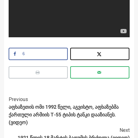
6
Post
Previous
აფხაზეთის ომი 1992 წელი, აგვისტო, აფხაზებმა
Navigation
ქართული არმიის Т-55 ტიპის ტანკი დააზიანეს.
(ვიდეო)
Next
1921 წლის 18 მარტის ბათუმის ბრძოლა.(ვიდეო)