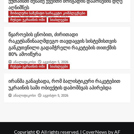
ქუთაისში მესამე ქვეითი ბრიგადის დაარსების დღე
აღნიშნეს
მობილური საზენიტო სარაკეტო კომპლექსები
ანალიტიკოსი
აგვისტო 6, 2026
რუსეთ-უკრაინის ომი
სიახლეები
წყაროების ცნობით, ძირითადი
რაკეტსაწინააღმდეგო თავდაცვის სისტემისთვის
განკუთვნილი გადამჭრელი რაკეტების თითქმის
80% ამოიწურა
ანალიტიკოსი
აგვისტო 5, 2026
რუსეთ-უკრაინის ომი
სიახლეები
ირანმა განაცხადა, რომ ბალისტიკური რაკეტებით
უკრაინის სამი ობიექტის დაბომბვას აპირებდა
ანალიტიკოსი
აგვისტო 5, 2026
Copyright © All rights reserved.
|
CoverNews
by AF