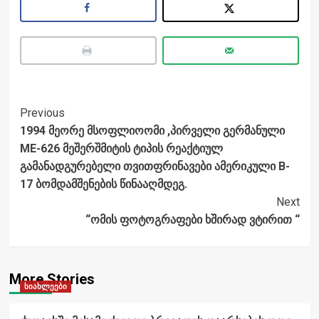
Post
Previous
1994 მეორე მსოფლიოომი ,პირველი გერმანული
Navigation
ME-626 მეშერშმიტის ტიპის რეაქტიულ
გამანადგურებელი თვითფრინავები ამერიკული B-
17 ბომდამშენების წინააღმდეგ.
Next
“ომის ფოტოგრაფები ხშირად ვტირით “
More Stories
სიახლეები