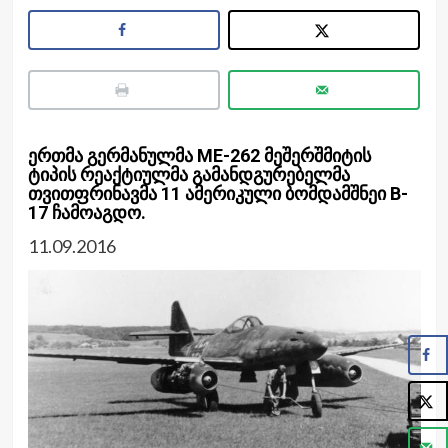
ერთმა გერმანულმა ME-262 მეშერშმიტის
ტიპის რეაქტიულმა გამანდგურებელმა
თვითფრინავმა 11 ამერიკული ბომდამშნეი B-
17 ჩამოაგდო.
11.09.2016