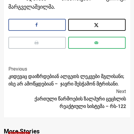
მარგველაშვილმა.
Post
Previous
კიდევაც დაიზრდებიან ალგეთს ლეკვები მგლისანი;
Navigation
ისე არ ამოწყდებიან – ჯავრი შესჭამონ მტრისანი.
Next
ქართული წარმოების ზალპური ცეცხლის
რეაქტიული სისტემა – რს-122
More Stories