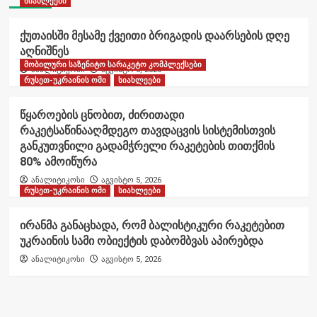
სიახლეები
ქუთაისში მესამე ქვეითი ბრიგადის დაარსების დღე
აღნიშნეს
მობილური საზენიტო სარაკეტო კომპლექსები
ანალიტიკოსი
აგვისტო 6, 2026
რუსეთ-უკრაინის ომი
სიახლეები
წყაროების ცნობით, ძირითადი
რაკეტსაწინააღმდეგო თავდაცვის სისტემისთვის
განკუთვნილი გადამჭრელი რაკეტების თითქმის
80% ამოიწურა
ანალიტიკოსი
აგვისტო 5, 2026
რუსეთ-უკრაინის ომი
სიახლეები
ირანმა განაცხადა, რომ ბალისტიკური რაკეტებით
უკრაინის სამი ობიექტის დაბომბვას აპირებდა
ანალიტიკოსი
აგვისტო 5, 2026