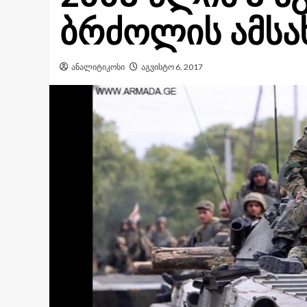
ბრძოლის ამსა
ანალიტიკოსი
აგვისტო 6, 2017