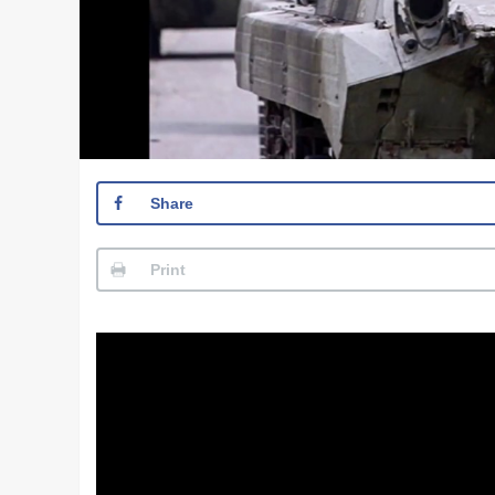
Share
Print