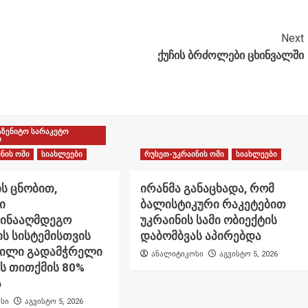
Next
ქუჩის ბრძოლები ცხინვალში
აზენიტო სარაკეტო
ი
ნის ომი
სიახლეები
რუსეთ-უკრაინის ომი
სიახლეები
ს ცნობით,
ირანმა განაცხადა, რომ
ი
ბალისტიკური რაკეტებით
წინააღმდეგო
უკრაინის სამი ობიექტის
ს სისტემისთვის
დაბომბვას აპირებდა
ნილი გადამჭრელი
ანალიტიკოსი
აგვისტო 5, 2026
ს თითქმის 80%
ა
სი
აგვისტო 5, 2026