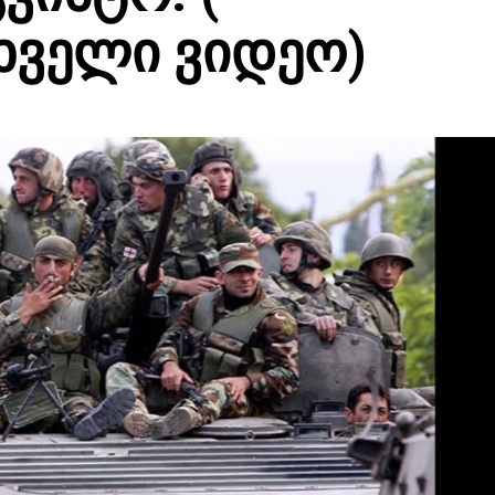
ხველი ვიდეო)