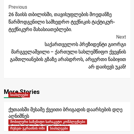
Post
Previous
26 მაისს თბილისში, თავისუფლების მოედანზე
Navigation
წარმოდგენილი სამხედრო ტექნიკის ტაქტიკურ-
ტექნიკური მახასიათებლები.
Next
საქართველოს პრეზიდენტი გიორგი
მარგველაშვილი – ქართული სახლემწიფო ქვეყნის
გამთლიანების გზაზე არასდროს, არცერთი ნაბიჯით
არ დაიხევს უკან!
More Stories
სიახლეები
ქუთაისში მესამე ქვეითი ბრიგადის დაარსების დღე
აღნიშნეს
მობილური საზენიტო სარაკეტო კომპლექსები
ანალიტიკოსი
აგვისტო 6, 2026
რუსეთ-უკრაინის ომი
სიახლეები