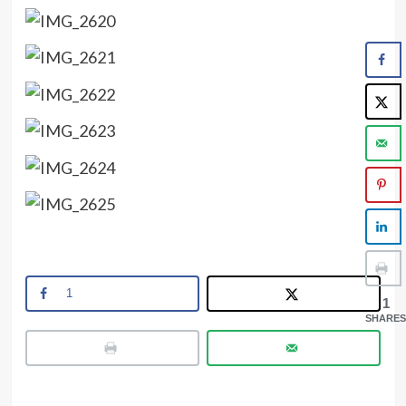
1
1
SHARES