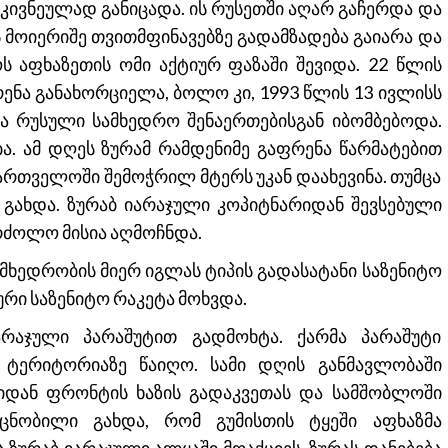
ტკივნეულად განიცადა. ის რუსეთში აღარ გაჩერდა და
ს მოიერიშე თვითმფინავებზე გადამზადება გაიარა და
ს აფხაზეთის ომი აქტიურ ფაზაში შევიდა. 22 წლის
ენა განახორციელა, ბოლო კი, 1993 წლის 13 ივლისს
ა რუსული სამხედრო შენაერთებისგან იბომბებოდა.
ა. ამ დღეს ზურამ რამდენიმე გაფრენა წარმატებით
ქართველოში შემოჭრილ მტერს უკან დაახევინა. თუმცა
 გახდა. ზურაბ იარაჯული კოპიტნარიდან შევსებული
რძოლო მისია აღმოჩნდა.
ამხედრობის მიერ იგლას ტიპის გადასატანი საზენიტო
რი საზენიტო რაკეტა მოხვდა.
არაჯული პარაშუტით გადმოხტა. ქარმა პარაშუტი
ტერიტორიაზე წაიღო. სამი დღის განმავლობაში
დან ფრონტის ხაზის გადაკვეთას და სამშობლოში
ცნობილი გახდა, რომ გუმისთის ტყეში აფხაზმა
 ზურაბ იარაჯული ალყაში მოაქციეს. ზურას დანებება