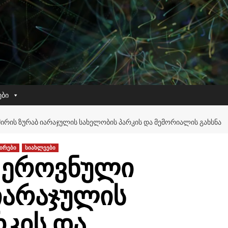
ები
ᲠᲘᲡ ᲖᲣᲠᲐᲑ ᲘᲐᲠᲐᲯᲣᲚᲘᲡ ᲡᲐᲮᲔᲚᲝᲑᲘᲡ ᲞᲐᲠᲙᲘᲡ ᲓᲐ ᲛᲔᲛᲝᲠᲘᲐᲚᲘᲡ ᲒᲐᲮᲡᲜᲐ
მირები
სიახლეები
 ეროვნული
იარაჯულის
რკის და