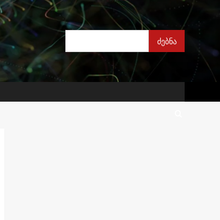
ძებნა
ძებნა