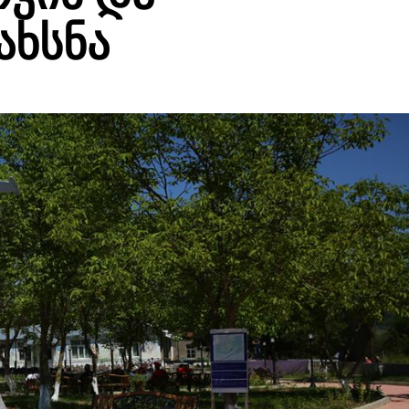
ახსნა