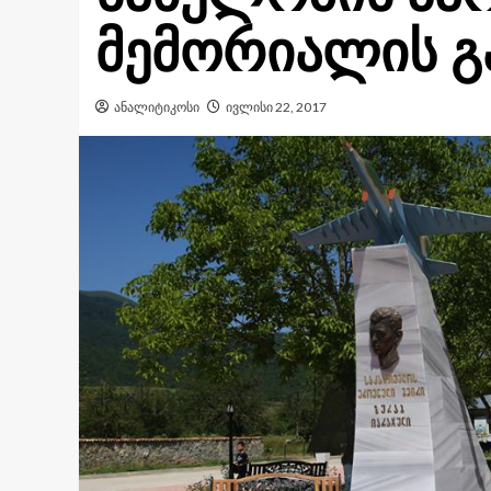
მემორიალის გ
ანალიტიკოსი
ივლისი 22, 2017