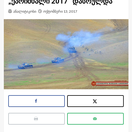
„ქარიშხალი 2017“ დასრულდა
ანალიტიკოსი
ოქტომბერი 13, 2017