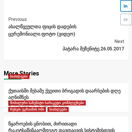
Post
Previous
ახალწვეულთა ფიცის დადების
Navigation
ცერემონიალი.ფოტო (ვიდეო)
Next
პატარა მეზენიტე.26.05.2017
More Stories
სიახლეები
ქუთაისში მესამე ქვეითი ბრიგადის დაარსების დღე
აღნიშნეს
მობილური საზენიტო სარაკეტო კომპლექსები
ანალიტიკოსი
აგვისტო 6, 2026
რუსეთ-უკრაინის ომი
სიახლეები
წყაროების ცნობით, ძირითადი
რაკეტსაწინააღმდეგო თავდაცვის სისტემისთვის