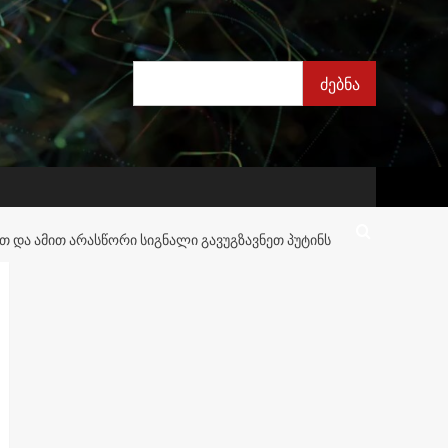
ძებნა
ძებნა
ᲔᲗ ᲓᲐ ᲐᲛᲘᲗ ᲐᲠᲐᲡᲬᲝᲠᲘ ᲡᲘᲒᲜᲐᲚᲘ ᲒᲐᲕᲣᲒᲖᲐᲕᲜᲔᲗ ᲞᲣᲢᲘᲜᲡ