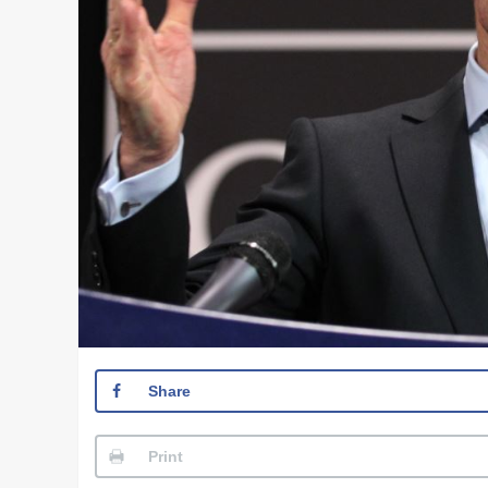
Share
Print