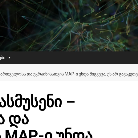
ები
ᲥᲐᲠᲗᲕᲔᲚᲝᲡᲐ ᲓᲐ ᲣᲙᲠᲐᲘᲜᲘᲡᲐᲗᲕᲘᲡ MAP-Ი ᲣᲜᲓᲐ ᲛᲘᲒᲕᲔᲪᲐ, ᲔᲡ ᲐᲠ ᲒᲐᲕᲐᲙᲔᲗ
სმუსენი –
ა და
 MAP-ი უნდა