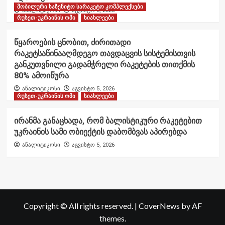
მობილური საზენიტო სარაკეტო კომპლექსები
ანალიტიკოსი
აგვისტო 6, 2026
რუსეთ-უკრაინის ომი
სიახლეები
წყაროების ცნობით, ძირითადი
რაკეტსაწინააღმდეგო თავდაცვის სისტემისთვის
განკუთვნილი გადამჭრელი რაკეტების თითქმის
80% ამოიწურა
ანალიტიკოსი
აგვისტო 5, 2026
რუსეთ-უკრაინის ომი
სიახლეები
ირანმა განაცხადა, რომ ბალისტიკური რაკეტებით
უკრაინის სამი ობიექტის დაბომბვას აპირებდა
ანალიტიკოსი
აგვისტო 5, 2026
Copyright © All rights reserved.
|
CoverNews
by AF
themes.