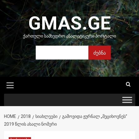
Skip
to
GMAS.GE
content
ᲥᲐᲠᲗᲣᲚᲘ ᲡᲐᲛᲮᲔᲓᲠᲝ ᲐᲜᲐᲚᲘᲢᲘᲙᲣᲠᲘ ᲞᲝᲠᲢᲐᲚᲘ
ძებნა
ძებნა
Primary
Menu
HOME
2018
ᲡᲘᲐᲮᲚᲔᲔᲑᲘ
ᲒᲐᲛᲝᲕᲘᲓᲐ ᲟᲣᲠᲜᲐᲚ „ᲛᲔᲪᲘᲮᲝᲕᲜᲔᲡ”
2019 ᲬᲚᲘᲡ ᲐᲮᲐᲚᲘ ᲜᲝᲛᲔᲠᲘ