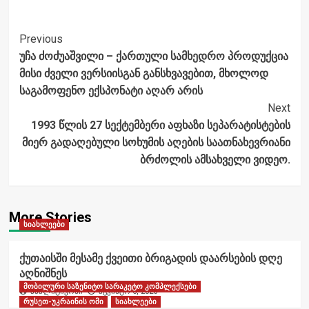
Post
Previous
უჩა ძოძუაშვილი – ქართული სამხედრო პროდუქცია
Navigation
მისი ძველი ვერსიისგან განსხვავებით, მხოლოდ
საგამოფენო ექსპონატი აღარ არის
Next
1993 წლის 27 სექტემბერი აფხაზი სეპარატისტების
მიერ გადაღებული სოხუმის აღების საათნახევრიანი
ბრძოლის ამსახველი ვიდეო.
More Stories
სიახლეები
ქუთაისში მესამე ქვეითი ბრიგადის დაარსების დღე
აღნიშნეს
მობილური საზენიტო სარაკეტო კომპლექსები
ანალიტიკოსი
აგვისტო 6, 2026
რუსეთ-უკრაინის ომი
სიახლეები