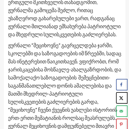
ერთგული მკითხველის თანადგომით,
ჟურნალმა გამოცემა შეძლო, რითაც
უსაზღვროდ გახარებულები ვართ, რადგანაც
ჟურნალი მთლიანად ემსახურება პატრიოტული
და მხედრული სულისკვეთების გაძლიერებას.
ჟურნალი “მეციხოვნე” გავრცელდება ჯარში,
სკოლებში და საზოგადოების იმ წრეებში, სადაც
მას ინეტერესით წაიკითხავენ. ვფიქრობთ, რომ
ჯარისკაცებისა მოსწავლე-ახალგაზრდობის, და
სამოქალაქო საზოგადოების შემეცნებითი-
საგანმანათლებლო დონის ამაღლებისა და
მათში მხედრილ-პატრიოტული
სულისკვეთების გაძლიერების გარდა,
“მეციხოვნე” ჩვენი ქვეყნის უახლესი ისტორიის
ერთ-ერთი მემატიანის როლსაც შეასრულებს.
ჟურნალ მეციხოვნის დამფუძნებელი მთავრი