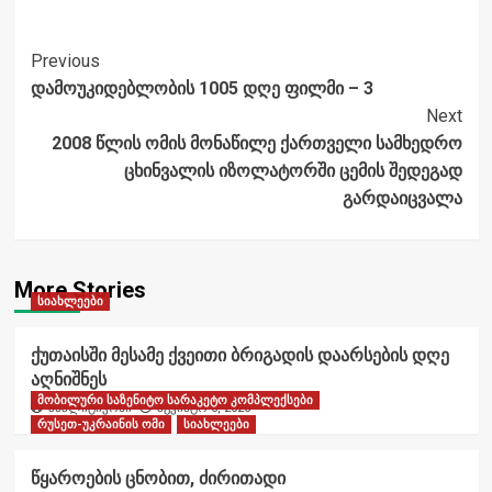
Post
Previous
დამოუკიდებლობის 1005 დღე ფილმი – 3
Navigation
Next
2008 წლის ომის მონაწილე ქართველი სამხედრო
ცხინვალის იზოლატორში ცემის შედეგად
გარდაიცვალა
More Stories
სიახლეები
ქუთაისში მესამე ქვეითი ბრიგადის დაარსების დღე
აღნიშნეს
მობილური საზენიტო სარაკეტო კომპლექსები
ანალიტიკოსი
აგვისტო 6, 2026
რუსეთ-უკრაინის ომი
სიახლეები
წყაროების ცნობით, ძირითადი