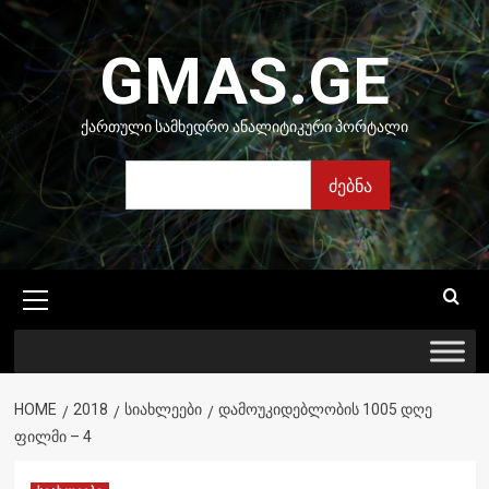
Skip
to
GMAS.GE
content
ᲥᲐᲠᲗᲣᲚᲘ ᲡᲐᲛᲮᲔᲓᲠᲝ ᲐᲜᲐᲚᲘᲢᲘᲙᲣᲠᲘ ᲞᲝᲠᲢᲐᲚᲘ
ძებნა
ძებნა
Primary
Menu
HOME
2018
ᲡᲘᲐᲮᲚᲔᲔᲑᲘ
ᲓᲐᲛᲝᲣᲙᲘᲓᲔᲑᲚᲝᲑᲘᲡ 1005 ᲓᲦᲔ
ᲤᲘᲚᲛᲘ – 4