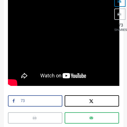
73
SHARES
73