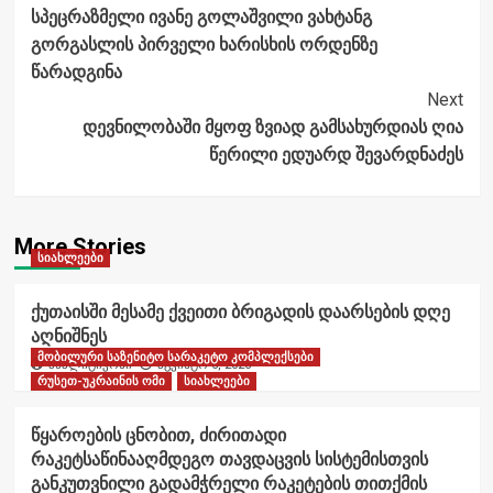
სპეცრაზმელი ივანე გოლაშვილი ვახტანგ
გორგასლის პირველი ხარისხის ორდენზე
წარადგინა
Next
დევნილობაში მყოფ ზვიად გამსახურდიას ღია
წერილი ედუარდ შევარდნაძეს
More Stories
სიახლეები
ქუთაისში მესამე ქვეითი ბრიგადის დაარსების დღე
აღნიშნეს
მობილური საზენიტო სარაკეტო კომპლექსები
ანალიტიკოსი
აგვისტო 6, 2026
რუსეთ-უკრაინის ომი
სიახლეები
წყაროების ცნობით, ძირითადი
რაკეტსაწინააღმდეგო თავდაცვის სისტემისთვის
განკუთვნილი გადამჭრელი რაკეტების თითქმის