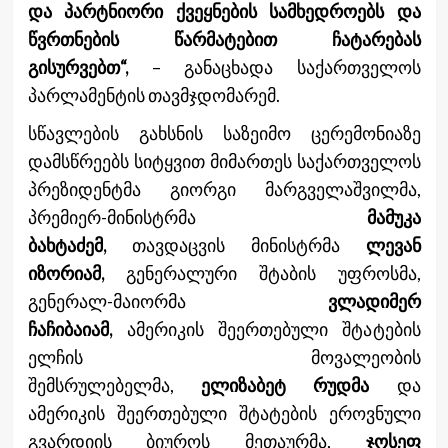
და პარტნიორი ქვეყნების სამხედროებს და
წვრთნების წარმატებით ჩატარებას
გისურვებთ“,
– განაცხადა საქართველოს
პარლამენტის თავმჯდომარემ.
სწავლების გახსნის საზეიმო ცერემონიაზე
დამსწრეებს სიტყვით მიმართეს საქართველოს
პრეზიდენტმა გიორგი მარგველაშვილმა,
პრემიერ-მინისტრმა
მამუკა
ბახტაძემ,
თავდაცვის მინისტრმა
ლევან
იზორიამ,
გენერალური შტაბის უფროსმა,
გენერალ-მაიორმა
ვლადიმერ
ჩაჩიბაიამ,
ამერიკის შეერთებული შტატების
ელჩის მოვალეობის
შემსრულებელმა,
ელიზაბეტ რუდმა
და
ამერიკის შეერთებული შტატების ეროვნული
გვარდიის ბიუროს მეთაურმა,
ჯოსეფ