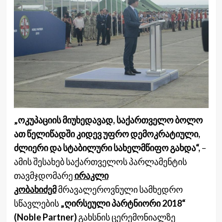
„ოკუპაციის მიუხედავად, საქართველო ბოლო
ათ წელიწადში კიდევ უფრო დემოკრატიული,
ძლიერი და სტაბილური სახელმწიფო გახდა“,
–
ამის შესახებ საქართველოს პარლამენტის
თავმჯდომარე
ირაკლი
კობახიძემ
მრავალეროვნული სამხედრო
სწავლების
„ღირსეული პარტნიორი 2018“
(Noble Partner)
გახსნის ცერემონიალზე