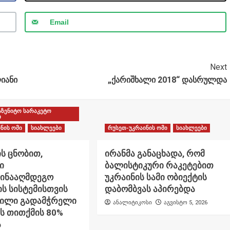
Email
Next
იანი
„ქარიშხალი 2018“ დასრულდა
აზენიტო სარაკეტო
ი
ნის ომი
სიახლეები
რუსეთ-უკრაინის ომი
სიახლეები
ს ცნობით,
ირანმა განაცხადა, რომ
ი
ბალისტიკური რაკეტებით
წინააღმდეგო
უკრაინის სამი ობიექტის
ს სისტემისთვის
დაბომბვას აპირებდა
ნილი გადამჭრელი
ანალიტიკოსი
აგვისტო 5, 2026
ს თითქმის 80%
ა