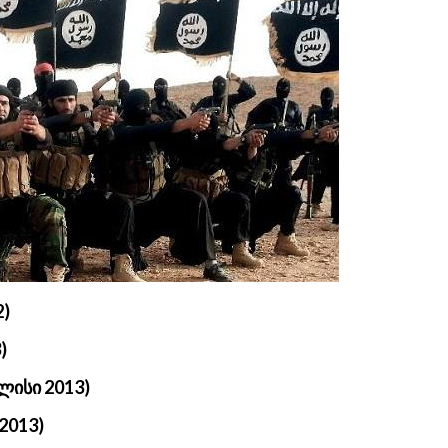
2)
)
ლისი 2013)
2013)