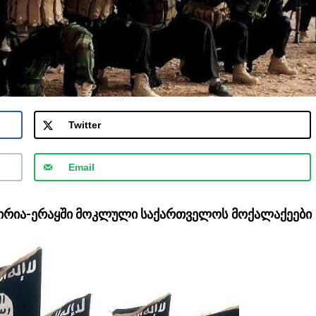
Twitter
Email
სირია-ერაყში მოკლული საქართველოს მოქალაქეები