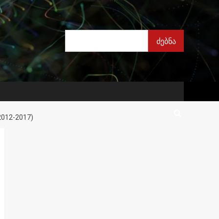
ძებნა
ძებნა
012-2017)