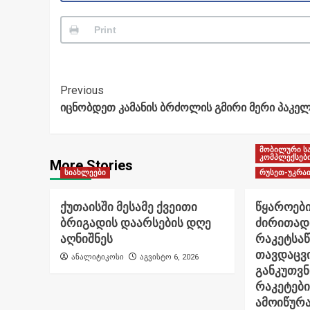
Print
Post
Previous
იცნობდეთ კამანის ბრძოლის გმირი მერი პაკელ
Navigation
მობილური ს
კომპლექსებ
More Stories
სიახლეები
რუსეთ-უკრაი
ქუთაისში მესამე ქვეითი
წყაროები
ბრიგადის დაარსების დღე
ძირითად
აღნიშნეს
რაკეტსა
თავდაცვი
ანალიტიკოსი
აგვისტო 6, 2026
განკუთვ
რაკეტები
ამოიწურ