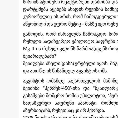
სირიის ატომური რეაქტორები დაბომბა და
დარტყმებს აყენებს ასადის რეჟიმის სამხე
კურიოზულიც ის არის, რომ ჩამოგდებული
აწყობილი და უფრო მეტიც – მასზე იყო რუს
გამოდის, რომ ისრაელმა ჩამოაგდო სირ
რუსული სადაზვერვო უპილოტო საფრენი ა
Mკ II-ის რუსულ კლონს წარმოადგენს.რო
შეიარაღებაში?
შეიძლება ძნელი დასაჯერებელი იყოს, მა
და ათი წლის წინანდელ აგვისტოს ომს.
აგვისტოს ომამდე საქართველოს მაში
შეიძინა “ჰერმეს-450”-ისა და “სკაილა
გასაშვები მომცრო ზომის უპილოტოა, “ჰე
სადაზვერვო საფრენი აპარატი, რომლი
აზერბაიჯანს, რუსეთსაც კი არ ჰქონდა.
2008 წლის გაზაფხულ-ზაფხულში თბილისმა