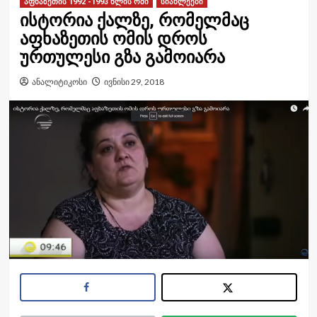
აფხაზეთის 1992 -1993 წლის ომი
სიახლეები
ისტორია ქალზე, რომელმაც
აფხაზეთის ომის დროს
ურთულესი გზა გამოიარა
ანალიტიკოსი
ივნისი 29, 2018