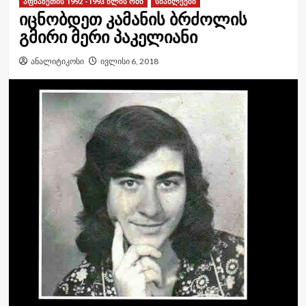
აფხაზეთის 1992 -1993 წლის ომი
სიახლეები
იცნობდეთ კამანის ბრძოლის
გმირი მერი პაკელიანი
ანალიტიკოსი
ივლისი 6, 2018