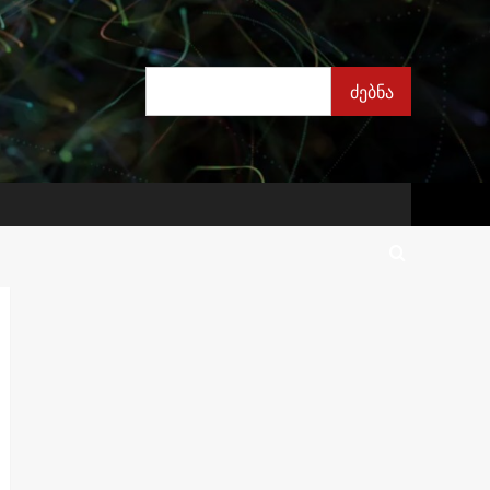
ძებნა
ძებნა