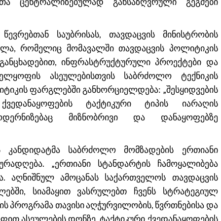
ათა ცენტრალიზებულად განსაზღვრული გეგმები
წევრებთან საუბრისას, თავდაცვის მინისტრობის
ილა, რომელიც მომავალში თავდაცვის პოლიტიკის
 განცხადებით, ინფრასტრუქტურული პროექტები და
ელყოფის ასეულებისთვის საბრძოლო ტექნიკის
იტიკის ფარგლებში განხორციელდება: „შესყიდვების
ქვედანაყოფების ტაქტიკური ტიპის იარაღის
ოდერნიზებაც მიზნობრივი და დანაყოფებზე
ს კანდიდატმა საბრძოლო მომზადების ერთიანი
ყურადღება. „ერთიანი სტანდარტის ჩამოყალიბება
ბა. აღნიშნულ ამოცანას საქართველოს თავდაცვის
ებში, სიამაყით ვასრულებთ ჩვენს სტრატეგიულ
ის პროგრამა თავისი აღჭურვილობის, წვრთნებისა და
ოფით ასეულების დონზე, ტაქტიკური ქვედანაყოფების