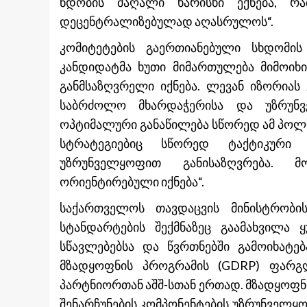
ნდობის მაღალი ხარისხი ექნება, რ
დეცენტრალიზებულად აღასრულოს“.
კომიტეტების გაერთიანებული სხდომის 
კანდიდატმა ხუთი მიმართულება მიმოიხ
განმსაზღვრელი იქნება. ლევან იზორიას
საბრძოლო მხარდაჭერისა და უზრუნვ
ოპტიმალური განაწილება სწორედ ამ პოლ
სტრატეგიებიც სწორედ ტაქტიკური 
უზრუნველყოფით განისაზღვრება. მ
ორიენტირებული იქნება“.
საქართველოს თავდაცვის მინისტრობი
სტანდარტების შექმნაზეც გაამახვილა 
სწავლებებსა და წვრთნებში გამოიხატე
მზადყოფნის პროგრამის (GDRP) ფარგლ
პარტნიორთან აშშ-სთან ერთად. მზადყოფნ
შენარჩუნების კომპონენტების უზრუნველყ