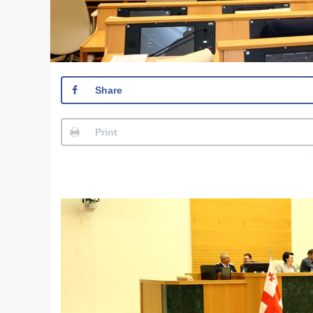
Share
Print