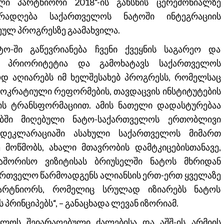
ი პარტნიორი 2018“-ის გახსნის ცერემონიალზე
ურადღება საქართველოს ნატოში ინტეგრაციის
ეულ პროგრესზე გაამახვილა.
ო-ში გაწევრიანება ჩვენი ქვეყნის საგარეო და
ი პრიორიტეტია და გამოხატავს საქართველოს
იოდ აღიარებს იმ ხელშესახებ პროგრესს, რომელსაც
ოკრატიული რეფორმების, თავდაცვის ინსტიტუტების
ის ტრანსფორმაციით. ამის ნათელი დადასტურებაა
ებში მიღებული ნატო-საქართველოს ერთობლივი
 დეკლარაციაში ასახული საქართველოს მიმართ
ე მოწმობს, ახალი მთავრობის დამტკიცებისთანავე,
აშორისო ვიზიტისას ბრიუსელში ნატოს მხრიდან
ქართველო წარმოადგენს ალიანსის ერთ-ერთ ყველაზე
პარტნიორს, რომელიც სრულად იზიარებს ნატოს
რინციპებს“, – განაცხადა ლევან იზორიამ.
ლოს შეიარაღებული ძალებისა და აშშ-ის არმიის