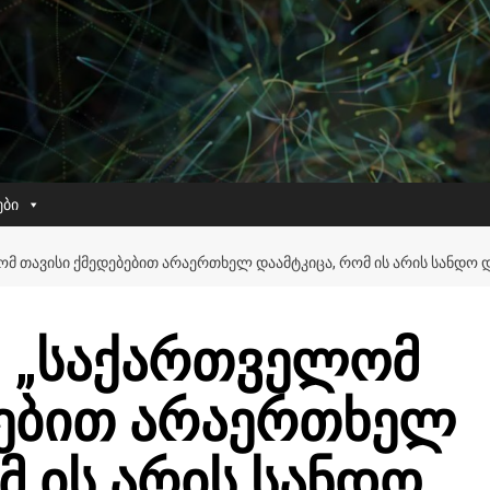
ები
ᲝᲛ ᲗᲐᲕᲘᲡᲘ ᲥᲛᲔᲓᲔᲑᲔᲑᲘᲗ ᲐᲠᲐᲔᲠᲗᲮᲔᲚ ᲓᲐᲐᲛᲢᲙᲘᲪᲐ, ᲠᲝᲛ ᲘᲡ ᲐᲠᲘᲡ ᲡᲐᲜᲓᲝ
: „საქართველომ
ბებით არაერთხელ
მ ის არის სანდო