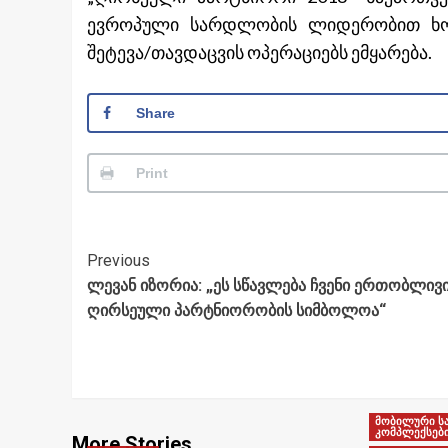
ევროპული სარდლობის ლიდერობით ხორ
შეტევა/თავდაცვის ოპერაციებს ემყარება.
Share
Print
Post
Previous
ლევან იზორია: „ეს სწავლება ჩვენი ერთობლივ
Navigation
ღირსეული პარტნიორობის სიმბოლოა“
მობილური ს
კომპლექსებ
More Stories