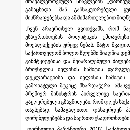
მრავალეროვნული სწავლების „ღირსეულ
განაცხადა. მან განსაკუთრებული ყ
მისწრაფებებსა და ამ მიმართულებით მიღწ
„ჩვენ არაერთხელ გვითქვამს, რომ ნატ
უსაფრთხოების პოლიტიკის უმთავრეს
მოქალაქეების ურყევ ნებას. ნატო მკაფ
საქართველომ ბოლო წლებში მიაღწია დემ
განმტკიცებისა და შეიარაღებული ძალებ
ბრიუსელის ივლისის სამიტის ფარგლ
დეკლარაციისა და ივლისის სამიტის
გამოხატული მტკიცე მხარდაჭერა. ამასვ
პრემიერ მინისტრის პირველივე საერთ
გაჟღერებული გზავნილები, რომ დღეს სა
თავსებად, სამაგალითო, დასაყრდენ 
ღირებულებებსა და საერთო უსაფრთხოების პ
„ღირსეული პარტნიორი 2018“ საქართვე