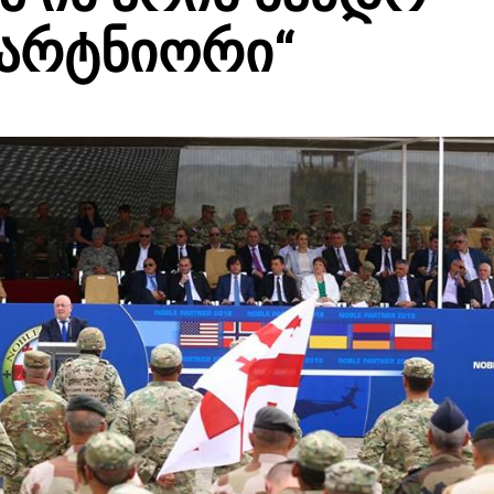
არტნიორი“