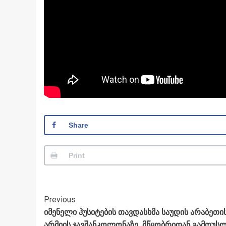
Share
Print
Post
Previous
იმენელი ჰუსიტების თავდასხმა საუდის არაბეთი
Navigation
არმიის ჯავშანკოლონაზე. მწყობრიდან გამოუს