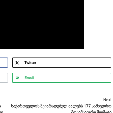
Twitter
Email
Next
ს
საქართველოს შეიარაღებულ ძალებს 177 სამხედრო
ლი
მოსამსახურე შეემატა