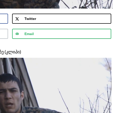
Twitter
Email
ე (კლიპი)