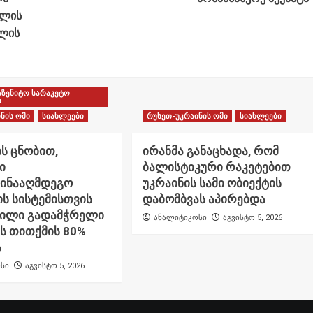
ელის
ოლის
აზენიტო სარაკეტო
ი
ნის ომი
სიახლეები
რუსეთ-უკრაინის ომი
სიახლეები
ს ცნობით,
ირანმა განაცხადა, რომ
ი
ბალისტიკური რაკეტებით
წინააღმდეგო
უკრაინის სამი ობიექტის
ს სისტემისთვის
დაბომბვას აპირებდა
ნილი გადამჭრელი
ანალიტიკოსი
აგვისტო 5, 2026
ს თითქმის 80%
ა
სი
აგვისტო 5, 2026