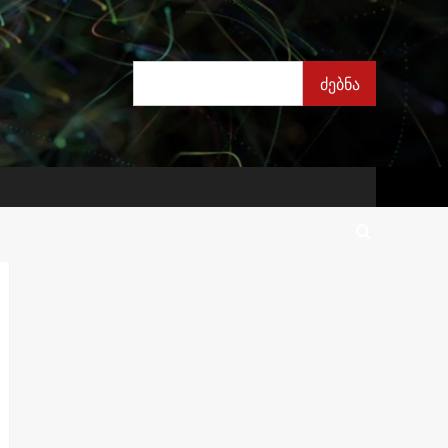
ძებნა
ძებნა