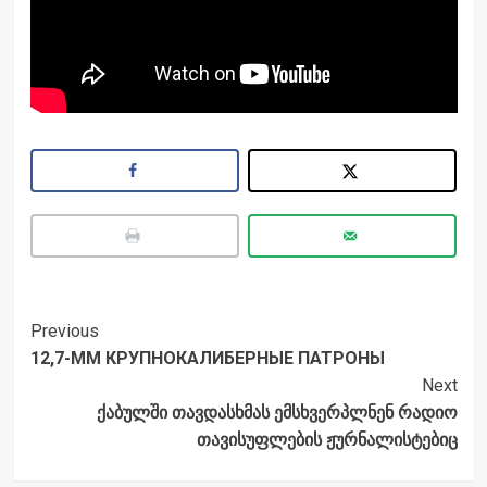
Post
Previous
12,7-ММ КРУПНОКАЛИБЕРНЫЕ ПАТРОНЫ
Navigation
Next
ქაბულში თავდასხმას ემსხვერპლნენ რადიო
თავისუფლების ჟურნალისტებიც