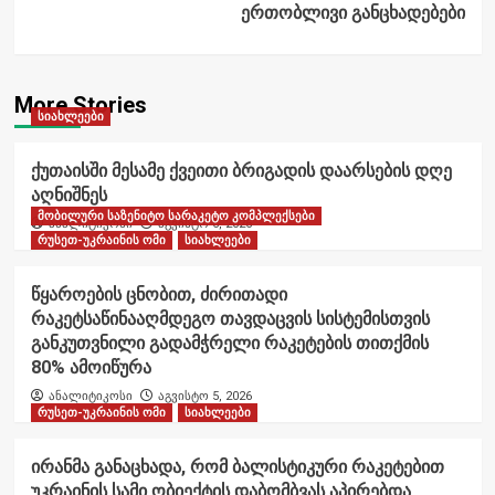
ერთობლივი განცხადებები
More Stories
სიახლეები
ქუთაისში მესამე ქვეითი ბრიგადის დაარსების დღე
აღნიშნეს
მობილური საზენიტო სარაკეტო კომპლექსები
ანალიტიკოსი
აგვისტო 6, 2026
რუსეთ-უკრაინის ომი
სიახლეები
წყაროების ცნობით, ძირითადი
რაკეტსაწინააღმდეგო თავდაცვის სისტემისთვის
განკუთვნილი გადამჭრელი რაკეტების თითქმის
80% ამოიწურა
ანალიტიკოსი
აგვისტო 5, 2026
რუსეთ-უკრაინის ომი
სიახლეები
ირანმა განაცხადა, რომ ბალისტიკური რაკეტებით
უკრაინის სამი ობიექტის დაბომბვას აპირებდა