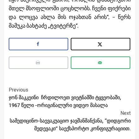
მთელ მსოფლიოში ცოცხლობს. ჩვენი ფიქრები
და ლოცვა ახლა მის ოჯახთან არის“, – წერს
მამუკა ბახტაძე „ტვიტერზე“.
Post
Previous
ჯონ მაკკეინი ჩრდილოეთ ვიეტნამში ტყვეობაში,
Navigation
1967 წელი -ორიგინალური ვიდეო მასალა
Next
სამედიცინო-საევაკუაციო ჯავშანმანქანა, “დიდგორი
მედევაკი” საექსპორტო კონფიგურაციით.