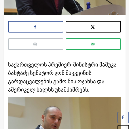
საქართველოს პრემიერ-მინისტრი მამუკა
ბახტაძე სენატორ ჯონ მაკკეინის
გარდაცვალების გამო მის ოჯახსა და
ამერიკელ ხალხს უსამძიმრებს.