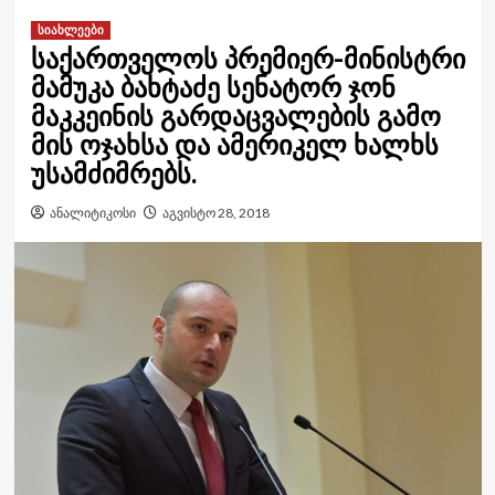
სიახლეები
საქართველოს პრემიერ-მინისტრი
მამუკა ბახტაძე სენატორ ჯონ
მაკკეინის გარდაცვალების გამო
მის ოჯახსა და ამერიკელ ხალხს
უსამძიმრებს.
ანალიტიკოსი
აგვისტო 28, 2018