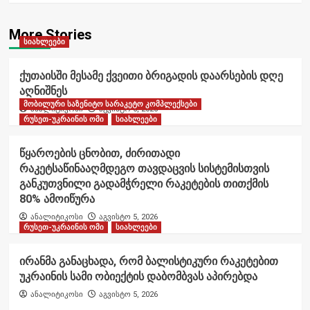
More Stories
სიახლეები
ქუთაისში მესამე ქვეითი ბრიგადის დაარსების დღე
აღნიშნეს
მობილური საზენიტო სარაკეტო კომპლექსები
ანალიტიკოსი
აგვისტო 6, 2026
რუსეთ-უკრაინის ომი
სიახლეები
წყაროების ცნობით, ძირითადი
რაკეტსაწინააღმდეგო თავდაცვის სისტემისთვის
განკუთვნილი გადამჭრელი რაკეტების თითქმის
80% ამოიწურა
ანალიტიკოსი
აგვისტო 5, 2026
რუსეთ-უკრაინის ომი
სიახლეები
ირანმა განაცხადა, რომ ბალისტიკური რაკეტებით
უკრაინის სამი ობიექტის დაბომბვას აპირებდა
ანალიტიკოსი
აგვისტო 5, 2026