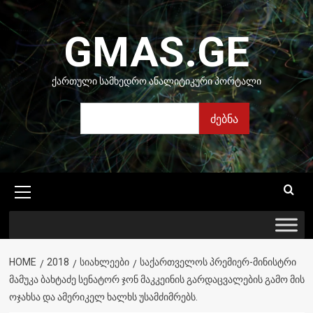
Skip
to
GMAS.GE
content
ᲥᲐᲠᲗᲣᲚᲘ ᲡᲐᲛᲮᲔᲓᲠᲝ ᲐᲜᲐᲚᲘᲢᲘᲙᲣᲠᲘ ᲞᲝᲠᲢᲐᲚᲘ
ძებნა
ძებნა
Primary
Menu
HOME
2018
ᲡᲘᲐᲮᲚᲔᲔᲑᲘ
ᲡᲐᲥᲐᲠᲗᲕᲔᲚᲝᲡ ᲞᲠᲔᲛᲘᲔᲠ-ᲛᲘᲜᲘᲡᲢᲠᲘ
ᲛᲐᲛᲣᲙᲐ ᲑᲐᲮᲢᲐᲫᲔ ᲡᲔᲜᲐᲢᲝᲠ ᲯᲝᲜ ᲛᲐᲙᲙᲔᲘᲜᲘᲡ ᲒᲐᲠᲓᲐᲪᲕᲐᲚᲔᲑᲘᲡ ᲒᲐᲛᲝ ᲛᲘᲡ
ᲝᲯᲐᲮᲡᲐ ᲓᲐ ᲐᲛᲔᲠᲘᲙᲔᲚ ᲮᲐᲚᲮᲡ ᲣᲡᲐᲛᲫᲘᲛᲠᲔᲑᲡ.