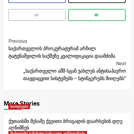
Post
Previous
საქართველოს პროკურატურამ არჩილ
Navigation
ტატუნაშვილის საქმეზე კვალიფიკაცია დაამძიმა
Next
„საქართველო აშშ-სგან უახლეს ანტისაჰაერო
თავდაცვით სისტემებს – სტინგერებს მიიღებს“
More Stories
სიახლეები
ქუთაისში მესამე ქვეითი ბრიგადის დაარსების დღე
აღნიშნეს
მობილური საზენიტო სარაკეტო კომპლექსები