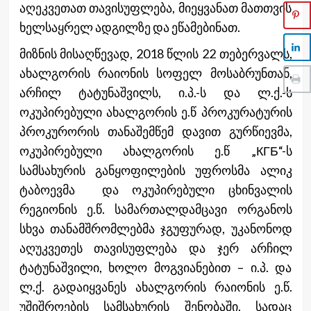
აღეკვეთათ თავისუფლება, მიეყვანათ მათთვის
ხელსაყრელ ადგილზე და ეწამებინათ.
მიზნის მისაღწევად, 2018 წლის 22 თებერვალს,
ახალგორის რაიონის სოფელ მოსაბრუნთან,
არჩილ ტატუნაშვილს, ი.პ.-ს და ლ.ქ.-ს
ოკუპირებული ახალგორის ე.წ პროკურატურის
პროკურორის თანაშემწემ დავით გურწიევმა,
ოკუპირებული ახალგორის ე.წ „КГБ“-ს
სამსახურის განყოფილების უფროსმა ალიკ
ტაბოევმა და ოკუპირებული ცხინვალის
რეგიონის ე.წ. სამართალდამცავი ორგანოს
სხვა თანამშრომლებმა ჯგუფურად, უკანონოდ
აღუკვეთეს თავისუფლება და ჯერ არჩილ
ტატუნაშვილი, ხოლო მოგვიანებით – ი.პ. და
ლ.ქ. გადაიყვანეს ახალგორის რაიონის ე.წ.
უშიშროების სამსახურის შენობაში, სადაც