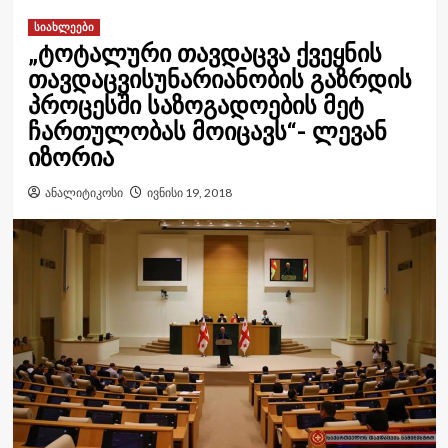
სიახლეები
„ტოტალური თავდაცვა ქვეყნის
თავდაცვისუნარიანობის გაზრდის
პროცესში საზოგადოების მეტ
ჩართულობას მოიცავს“- ლევან
იზორია
ანალიტიკოსი
ივნისი 19, 2018