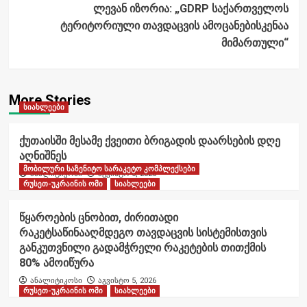
ლევან იზორია: „GDRP საქართველოს
ტერიტორიული თავდაცვის ამოცანებისკენაა
მიმართული“
More Stories
სიახლეები
ქუთაისში მესამე ქვეითი ბრიგადის დაარსების დღე
აღნიშნეს
მობილური საზენიტო სარაკეტო კომპლექსები
ანალიტიკოსი
აგვისტო 6, 2026
რუსეთ-უკრაინის ომი
სიახლეები
წყაროების ცნობით, ძირითადი
რაკეტსაწინააღმდეგო თავდაცვის სისტემისთვის
განკუთვნილი გადამჭრელი რაკეტების თითქმის
80% ამოიწურა
ანალიტიკოსი
აგვისტო 5, 2026
რუსეთ-უკრაინის ომი
სიახლეები