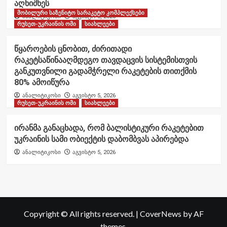
აღნიშნეს
მობილური საზენიტო სარაკეტო კომპლექსები
ანალიტიკოსი
აგვისტო 6, 2026
რუსეთ-უკრაინის ომი
სიახლეები
წყაროების ცნობით, ძირითადი
რაკეტსაწინააღმდეგო თავდაცვის სისტემისთვის
განკუთვნილი გადამჭრელი რაკეტების თითქმის
80% ამოიწურა
ანალიტიკოსი
აგვისტო 5, 2026
რუსეთ-უკრაინის ომი
სიახლეები
ირანმა განაცხადა, რომ ბალისტიკური რაკეტებით
უკრაინის სამი ობიექტის დაბომბვას აპირებდა
ანალიტიკოსი
აგვისტო 5, 2026
Copyright © All rights reserved.
|
CoverNews
by AF
themes.