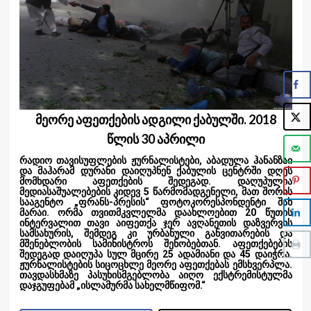
მეორე აფეთქების ადგილი ქაბულში. 2018
წლის 30 აპრილი
რადიო თავისუფლების ჟურნალისტები, აბადულა ჰანანზაი
და მაჰარამ დურანი დაიღუპნენ ქაბულის ცენტრში დღეს
მომხდარი აფეთქების შედეგად. დაღუპულია
მედიასაშუალებების კიდევ 5 წარმომადგენელი, მათ შორის
სააგენტო „ფრანს-პრესის“ ფოტოკორესპონდენტი შახ
მარაი. ორმა თვითმკვლელმა დაახლოებით 20 წუთის
ინტერვალით თავი აიფეთქა ჯერ ავღანეთის დაზვერვის
სამსახურის, შემდეგ კი ურბანული განვითარების და
მშენებლობის სამინისტროს შენობებთან. აფეთქებების
შედეგად დაიღუპა სულ მცირე 25 ადამიანი და 45 დაიჭრა.
ჟურნალისტების სიცოცხლე მეორე აფეთქებას ემსხვერპლა.
თავდასხმაზე პასუხისმგებლობა აიღო ექსტრემისტულმა
დაჯგუფებამ „ისლამურმა სახელმწიფომ.“