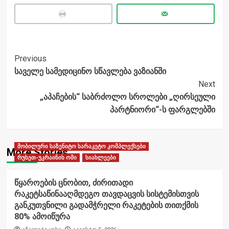
Post
Previous
საველე სამედიცინო სწავლება ვაზიანში
Navigation
Next
„აპაჩების“ საბრძოლო სროლები „ღირსეული
პარტნიორი“-ს ფარგლებში
მობილური საზენიტო სარაკეტო კომპლექსები
More Stories
რუსეთ-უკრაინის ომი
სიახლეები
წყაროების ცნობით, ძირითადი
რაკეტსაწინააღმდეგო თავდაცვის სისტემისთვის
განკუთვნილი გადამჭრელი რაკეტების თითქმის
80% ამოიწურა