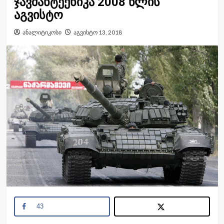
ჯავშანტექნიკა 2008 წლის
აგვისტო
ანალიტიკოსი
აგვისტო 13, 2018
43