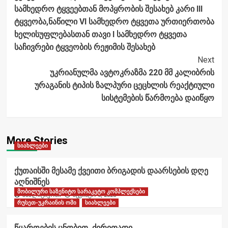
Navigation
სამხედრო ტყვეებთან მოპყრობის შესახებ კარი III
ტყვეობა,ნაწილი VI სამხედრო ტყვეთა ურთიერთობა
ხელისუფლებასთან თავი I სამხედრო ტყვეთა
საჩივრები ტყვეობის რეჟიმის შესახებ
Next
უკრიანულმა ავტოკრაზმა 220 მმ კალიბრის
ურაგანის ტიპის ზალპური ცეცხლის რეაქტიული
სისტემების წარმოება დაიწყო
More Stories
სიახლეები
ქუთაისში მესამე ქვეითი ბრიგადის დაარსების დღე
აღნიშნეს
მობილური საზენიტო სარაკეტო კომპლექსები
ანალიტიკოსი
აგვისტო 6, 2026
რუსეთ-უკრაინის ომი
სიახლეები
წყაროების ცნობით, ძირითადი