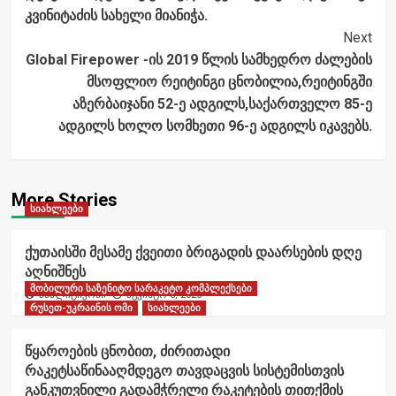
კვინიტაძის სახელი მიანიჭა.
Next
Global Firepower -ის 2019 წლის სამხედრო ძალების
მსოფლიო რეიტინგი ცნობილია,რეიტინგში
აზერბაიჯანი 52-ე ადგილს,საქართველო 85-ე
ადგილს ხოლო სომხეთი 96-ე ადგილს იკავებს.
More Stories
სიახლეები
ქუთაისში მესამე ქვეითი ბრიგადის დაარსების დღე
აღნიშნეს
მობილური საზენიტო სარაკეტო კომპლექსები
ანალიტიკოსი
აგვისტო 6, 2026
რუსეთ-უკრაინის ომი
სიახლეები
წყაროების ცნობით, ძირითადი
რაკეტსაწინააღმდეგო თავდაცვის სისტემისთვის
განკუთვნილი გადამჭრელი რაკეტების თითქმის