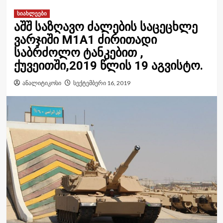
სიახლეები
აშშ საზღავო ძალების საცეცხლე
ვარჯიში M1A1 ძირითადი
საბრძოლო ტანკებით ,
ქუვეითში,2019 წლის 19 აგვისტო.
ანალიტიკოსი
სექტემბერი 16, 2019