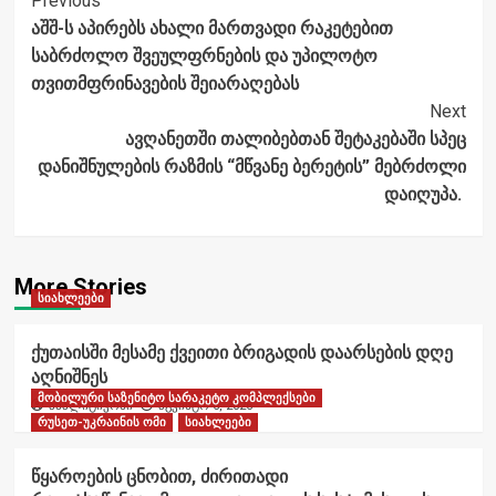
Post
Previous
აშშ-ს აპირებს ახალი მართვადი რაკეტებით
Navigation
საბრძოლო შვეულფრნების და უპილოტო
თვითმფრინავების შეიარაღებას
Next
ავღანეთში თალიბებთან შეტაკებაში სპეც
დანიშნულების რაზმის “მწვანე ბერეტის” მებრძოლი
დაიღუპა.
More Stories
სიახლეები
ქუთაისში მესამე ქვეითი ბრიგადის დაარსების დღე
აღნიშნეს
მობილური საზენიტო სარაკეტო კომპლექსები
ანალიტიკოსი
აგვისტო 6, 2026
რუსეთ-უკრაინის ომი
სიახლეები
წყაროების ცნობით, ძირითადი